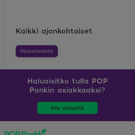
Kaikki ajankohtaiset
Pörssitiedote
Haluaisitko tulla POP
Pankin asiakkaaksi?
Ota yhteyttä