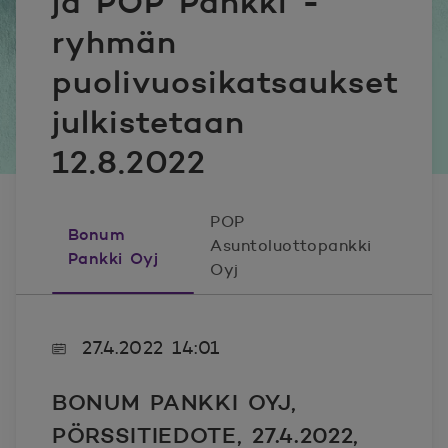
ja POP Pankki -
ryhmän
puolivuosikatsaukset
julkistetaan
12.8.2022
POP
Bonum
Asuntoluottopankki
Pankki Oyj
Oyj
27.4.2022 14:01
BONUM PANKKI OYJ,
PÖRSSITIEDOTE, 27.4.2022,