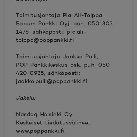
Toimitusjohtaja Pia Ali-Tolppa,
Bonum Pankki Oyj, puh. 050 303
1476, sähköposti: pia.ali-
tolppa@poppankki.fi
Toimitusjohtaja Jaakko Pulli,
POP Pankkikeskus osk, puh. 050
420 0925, sähköposti:
jaakko.pulli@poppankki.fi
Jakelu:
Nasdaq Helsinki Oy
Keskeiset tiedotusvälineet
www.poppankki.fi