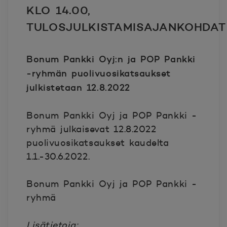
KLO 14.00,
TULOSJULKISTAMISAJANKOHDAT
Bonum Pankki Oyj:n ja POP Pankki
-ryhmän puolivuosikatsaukset
julkistetaan 1
2
.8.202
2
Bonum Pankki Oyj ja POP Pankki -
ryhmä julkaisevat 12.8.2022
puolivuosikatsaukset kaudelta
1.1.-30.6.2022.
Bonum Pankki Oyj ja POP Pankki -
ryhmä
Lisätietoja: