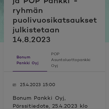
ja POP Pankki -
ryhmän
puolivuosikatsaukset
julkistetaan
14.8.2023
POP
Bonum
Asuntoluottopankki
Pankki Oyj
Oyj
25.4.2023 15:00
Bonum Pankki Oyj,
Pörssitiedote, 25.4.2023 klo