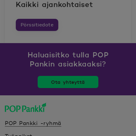
Kaikki ajankohtaiset
Pörssitiedote
Haluaisitko tulla POP
Pankin asiakkaaksi?
Ota yhteyttä
POP Pankki, etusivulle
POP Pankki -ryhmä