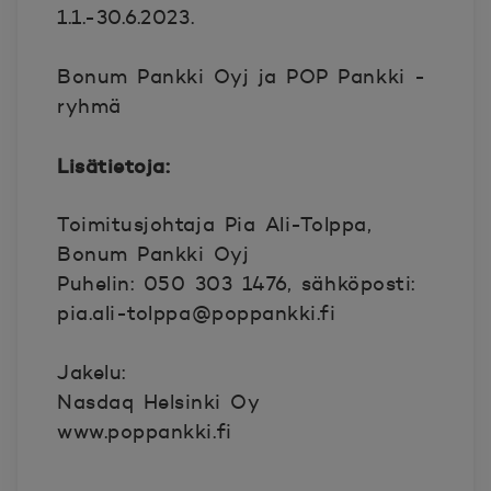
1.1.-30.6.2023.
Bonum Pankki Oyj ja POP Pankki -
ryhmä
Lisätietoja:
Toimitusjohtaja Pia Ali-Tolppa,
Bonum Pankki Oyj
Puhelin: 050 303 1476, sähköposti:
pia.ali-tolppa@poppankki.fi
Jakelu:
Nasdaq Helsinki Oy
www.poppankki.fi