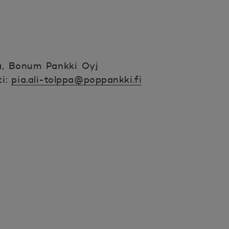
ja, Bonum Pankki Oyj
ti:
pia.ali-tolppa@poppankki.fi