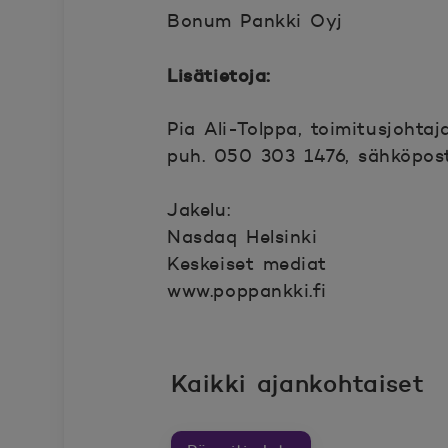
Bonum Pankki Oyj
Lisätietoja:
Pia Ali-Tolppa, toimitusjohta
puh. 050 303 1476, sähköpos
Jakelu:
Nasdaq Helsinki
Keskeiset mediat
www.poppankki.fi
Kaikki ajankohtaiset