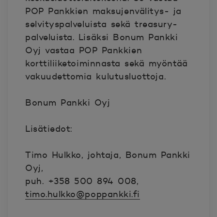
POP Pankkien maksujenvälitys- ja
selvityspalveluista sekä treasury-
palveluista. Lisäksi Bonum Pankki
Oyj vastaa POP Pankkien
korttiliiketoiminnasta sekä myöntää
vakuudettomia kulutusluottoja.
Bonum Pankki Oyj
Lisätiedot:
Timo Hulkko, johtaja, Bonum Pankki
Oyj,
puh. +358 500 894 008,
timo.hulkko@poppankki.fi