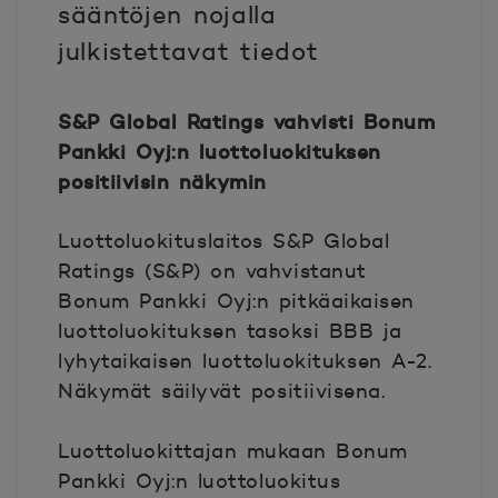
sääntöjen nojalla
julkistettavat tiedot
S&P Global Ratings vahvisti Bonum
Pankki Oyj:n luottoluokituksen
positiivisin näkymin
Luottoluokituslaitos S&P Global
Ratings (S&P) on vahvistanut
Bonum Pankki Oyj:n pitkäaikaisen
luottoluokituksen tasoksi BBB ja
lyhytaikaisen luottoluokituksen A-2.
Näkymät säilyvät positiivisena.
Luottoluokittajan mukaan Bonum
Pankki Oyj:n luottoluokitus