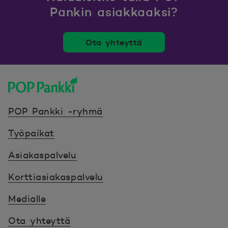
Pankin asiakkaaksi?
Ota yhteyttä
POP Pankki, etusivulle
POP Pankki -ryhmä
Työpaikat
Asiakaspalvelu
Korttiasiakaspalvelu
Medialle
Ota yhteyttä