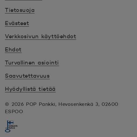
Tietosuoja
Evästeet
Verkkosivun käyttöehdot
Ehdot
Turvallinen asiointi
Saavutettavuus
Hyödyllistä tietää
© 2026 POP Pankki,
Hevosenkenkä 3, 02600
ESPOO