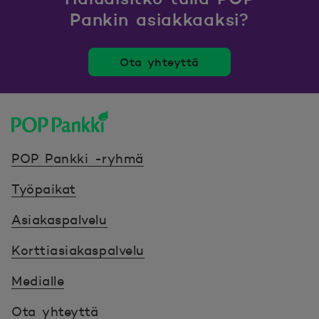
Pankin asiakkaaksi?
Ota yhteyttä
POP Pankki, etusivulle
POP Pankki -ryhmä
Työpaikat
Asiakaspalvelu
Korttiasiakaspalvelu
Medialle
Ota yhteyttä