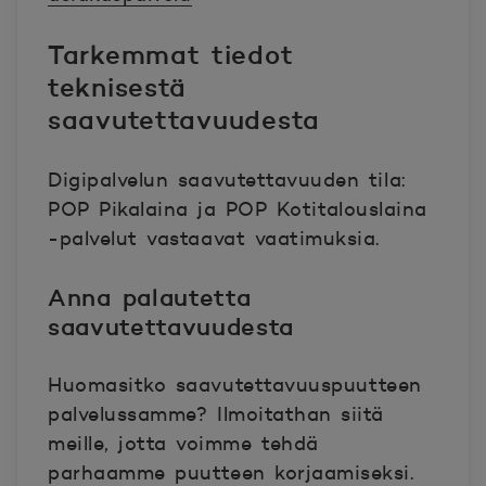
Tarkemmat tiedot
teknisestä
saavutettavuudesta
Digipalvelun saavutettavuuden tila:
POP Pikalaina ja POP Kotitalouslaina
-palvelut vastaavat vaatimuksia.
Anna palautetta
saavutettavuudesta
Huomasitko saavutettavuuspuutteen
palvelussamme? Ilmoitathan siitä
meille, jotta voimme tehdä
parhaamme puutteen korjaamiseksi.