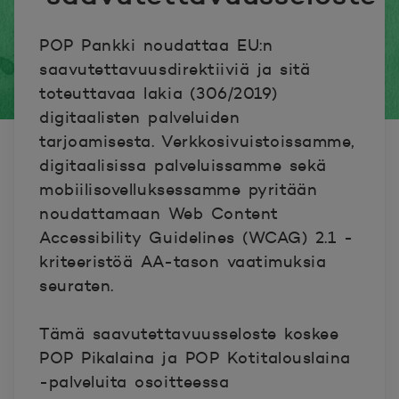
POP Pankki noudattaa EU:n
saavutettavuusdirektiiviä ja sitä
toteuttavaa lakia (306/2019)
digitaalisten palveluiden
tarjoamisesta. Verkkosivuistoissamme,
digitaalisissa palveluissamme sekä
mobiilisovelluksessamme pyritään
noudattamaan Web Content
Accessibility Guidelines (WCAG) 2.1 -
kriteeristöä AA-tason vaatimuksia
seuraten.
Tämä saavutettavuusseloste koskee
POP Pikalaina ja POP Kotitalouslaina
-palveluita osoitteessa