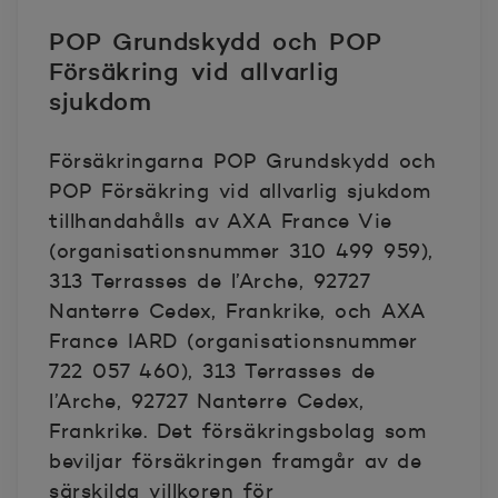
POP Grundskydd och POP
Försäkring vid allvarlig
sjukdom
Försäkringarna POP Grundskydd och
POP Försäkring vid allvarlig sjukdom
tillhandahålls av AXA France Vie
(organisationsnummer 310 499 959),
313 Terrasses de l’Arche, 92727
Nanterre Cedex, Frankrike, och AXA
France IARD (organisationsnummer
722 057 460), 313 Terrasses de
l’Arche, 92727 Nanterre Cedex,
Frankrike. Det försäkringsbolag som
beviljar försäkringen framgår av de
särskilda villkoren för