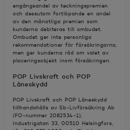
engångsandel av teckningspremien
och dessutom fortlöpande en andel
av den månatliga premien som
kunderna debiteras till ombudet.
Ombudet ger inte personliga
rekommendationer för försäkringarna,
men ger kunderna råd om valet av
placeringsobjekt inom försäkringen.
POP Livskraft och POP
Låneskydd
POP Livskraft och POP Låneskydd
tillhandahålls av Sb-Livförsäkring Ab
(FO-nummer 2082534-1),
Industrigatan 33, 00510 Helsingfors,