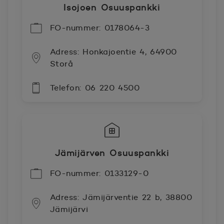
Isojoen Osuuspankki
FO-nummer: 0178064-3
Adress: Honkajoentie 4, 64900
Storå
Telefon: 06 220 4500
Jämijärven Osuuspankki
FO-nummer: 0133129-0
Adress: Jämijärventie 22 b, 38800
Jämijärvi