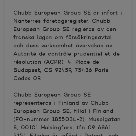
Chubb European Group SE är infört i
Nanterres företagsregister. Chubb
European Group SE regleras av den
franska lagen om försäkringsavtal,
och dess verksamhet övervakas av
Autorité de contrôle prudentiel et de
résolution (ACPR), 4, Place de
Budapest, CS 92459, 75436 Paris
Cedex 09.
Chubb European Group SE
representeras i Finland av Chubb
European Group SE, filial i Finland
(FO-nummer 1855034-2), Museigatan
8, 00101 Helsingfors, tfn 09 6861
5151. Filialen är införd i Patent- och