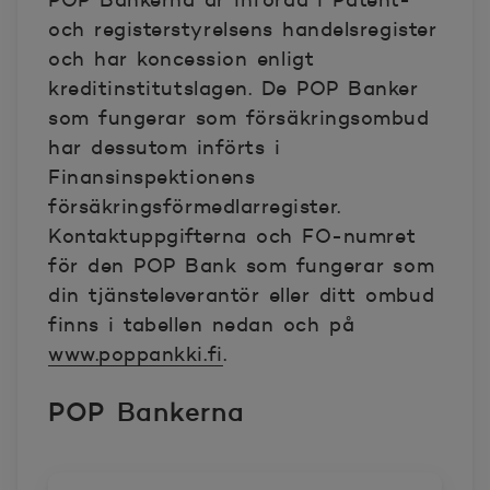
POP Bankerna är införda i Patent-
och registerstyrelsens handelsregister
och har koncession enligt
kreditinstitutslagen. De POP Banker
som fungerar som försäkringsombud
har dessutom införts i
Finansinspektionens
försäkringsförmedlarregister.
Kontaktuppgifterna och FO-numret
för den POP Bank som fungerar som
din tjänsteleverantör eller ditt ombud
finns i tabellen nedan och på
www.poppankki.fi
.
POP Bankerna