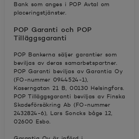
Bank som anges i POP Avtal om
placeringstjänster.
POP Garanti och POP
Tilläggsgaranti
POP Bankerna säljer garantier som
beviljas av deras samarbetspartner.
POP Garanti beviljas av Garantia Oy
(FO-nummer 0944524-1),
Kaserngatan 21 B, 00130 Helsingfors.
POP Tilläggsgaranti beviljas av Finska
Skadeförsäkring Ab (FO-nummer
2432824-6), Lars Soncks båge 12,
02600 Esbo.
Garantia Oy är införd i