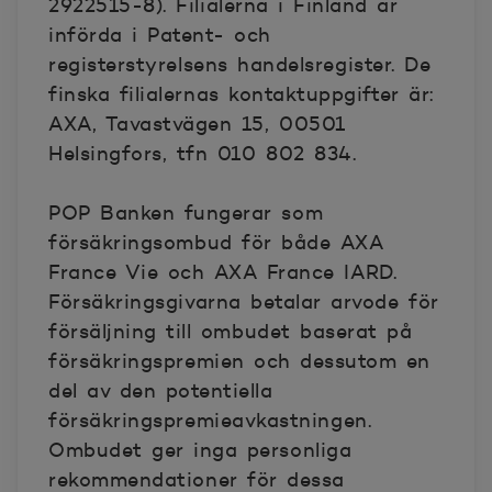
2922515-8). Filialerna i Finland är
införda i Patent- och
registerstyrelsens handelsregister. De
finska filialernas kontaktuppgifter är:
AXA, Tavastvägen 15, 00501
Helsingfors, tfn 010 802 834.
POP Banken fungerar som
försäkringsombud för både AXA
France Vie och AXA France IARD.
Försäkringsgivarna betalar arvode för
försäljning till ombudet baserat på
försäkringspremien och dessutom en
del av den potentiella
försäkringspremieavkastningen.
Ombudet ger inga personliga
rekommendationer för dessa