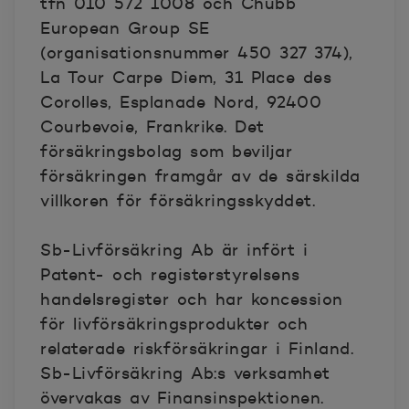
tfn 010 572 1008 och Chubb
European Group SE
(organisationsnummer 450 327 374),
La Tour Carpe Diem, 31 Place des
Corolles, Esplanade Nord, 92400
Courbevoie, Frankrike. Det
försäkringsbolag som beviljar
försäkringen framgår av de särskilda
villkoren för försäkringsskyddet.
Sb-Livförsäkring Ab är infört i
Patent- och registerstyrelsens
handelsregister och har koncession
för livförsäkringsprodukter och
relaterade riskförsäkringar i Finland.
Sb-Livförsäkring Ab:s verksamhet
övervakas av Finansinspektionen.