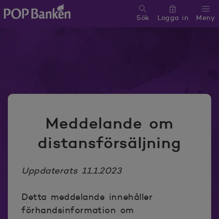
Sök
Logga in
Meny
POP banken, till hemsidan
Meddelande om
distansförsäljning
Uppdaterats 11.1.2023
Detta meddelande innehåller
förhandsinformation om