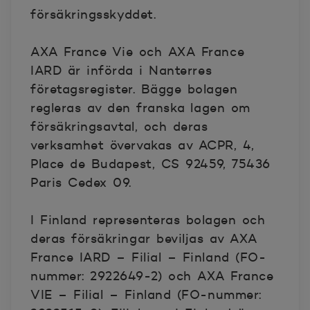
försäkringsskyddet.
AXA France Vie och AXA France
IARD är införda i Nanterres
företagsregister. Bägge bolagen
regleras av den franska lagen om
försäkringsavtal, och deras
verksamhet övervakas av ACPR, 4,
Place de Budapest, CS 92459, 75436
Paris Cedex 09.
I Finland representeras bolagen och
deras försäkringar beviljas av AXA
France IARD – Filial – Finland (FO-
nummer: 2922649-2) och AXA France
VIE – Filial – Finland (FO-nummer: