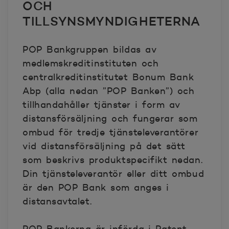
OCH
TILLSYNSMYNDIGHETERNA
POP Bankgruppen bildas av
medlemskreditinstituten och
centralkreditinstitutet Bonum Bank
Abp (alla nedan ”POP Banken”) och
tillhandahåller tjänster i form av
distansförsäljning och fungerar som
ombud för tredje tjänsteleverantörer
vid distansförsäljning på det sätt
som beskrivs produktspecifikt nedan.
Din tjänsteleverantör eller ditt ombud
är den POP Bank som anges i
distansavtalet.