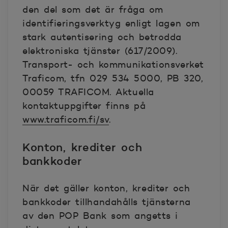
den del som det är fråga om
identifieringsverktyg enligt lagen om
stark autentisering och betrodda
elektroniska tjänster (617/2009).
Transport- och kommunikationsverket
Traficom, tfn 029 534 5000, PB 320,
00059 TRAFICOM. Aktuella
kontaktuppgifter finns på
www.traficom.fi/sv
.
Konton, krediter och
bankkoder
När det gäller konton, krediter och
bankkoder tillhandahålls tjänsterna
av den POP Bank som angetts i