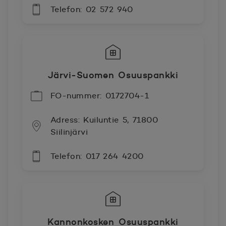
Telefon: 02 572 940
Järvi-Suomen Osuuspankki
FO-nummer: 0172704-1
Adress: Kuiluntie 5, 71800
Siilinjärvi
Telefon: 017 264 4200
Kannonkosken Osuuspankki