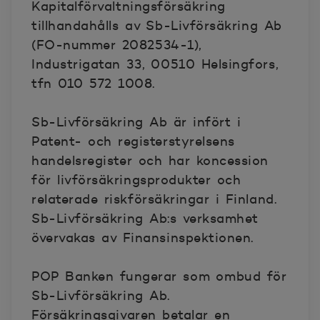
Kapitalförvaltningsförsäkring
tillhandahålls av Sb-Livförsäkring Ab
(FO-nummer 2082534-1),
Industrigatan 33, 00510 Helsingfors,
tfn 010 572 1008.
Sb-Livförsäkring Ab är infört i
Patent- och registerstyrelsens
handelsregister och har koncession
för livförsäkringsprodukter och
relaterade riskförsäkringar i Finland.
Sb-Livförsäkring Ab:s verksamhet
övervakas av Finansinspektionen.
POP Banken fungerar som ombud för
Sb-Livförsäkring Ab.
Försäkringsgivaren betalar en