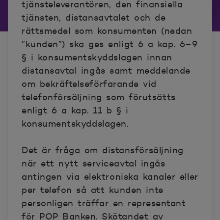
tjänsteleverantören, den finansiella
tjänsten, distansavtalet och de
rättsmedel som konsumenten (nedan
”kunden”) ska ges enligt 6 a kap. 6–9
§ i konsumentskyddslagen innan
distansavtal ingås samt meddelande
om bekräftelseförfarande vid
telefonförsäljning som förutsätts
enligt 6 a kap. 11 b § i
konsumentskyddslagen.
Det är fråga om distansförsäljning
när ett nytt serviceavtal ingås
antingen via elektroniska kanaler eller
per telefon så att kunden inte
personligen träffar en representant
för POP Banken. Skötandet av