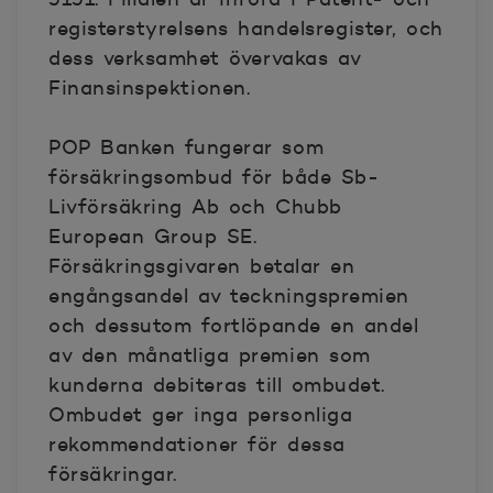
registerstyrelsens handelsregister, och
dess verksamhet övervakas av
Finansinspektionen.
POP Banken fungerar som
försäkringsombud för både Sb-
Livförsäkring Ab och Chubb
European Group SE.
Försäkringsgivaren betalar en
engångsandel av teckningspremien
och dessutom fortlöpande en andel
av den månatliga premien som
kunderna debiteras till ombudet.
Ombudet ger inga personliga
rekommendationer för dessa
försäkringar.