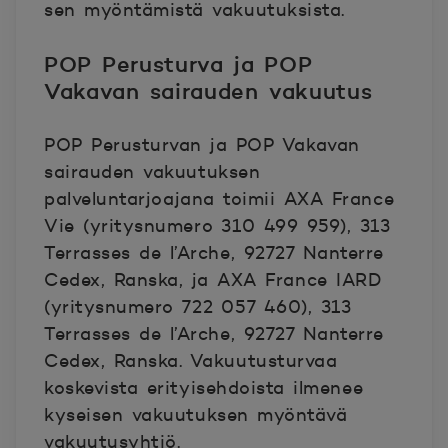
sen myöntämistä vakuutuksista.
POP Perusturva ja POP
Vakavan sairauden vakuutus
POP Perusturvan ja POP Vakavan
sairauden vakuutuksen
palveluntarjoajana toimii AXA France
Vie (yritysnumero 310 499 959), 313
Terrasses de l’Arche, 92727 Nanterre
Cedex, Ranska, ja AXA France IARD
(yritysnumero 722 057 460), 313
Terrasses de l’Arche, 92727 Nanterre
Cedex, Ranska. Vakuutusturvaa
koskevista erityisehdoista ilmenee
kyseisen vakuutuksen myöntävä
vakuutusyhtiö.