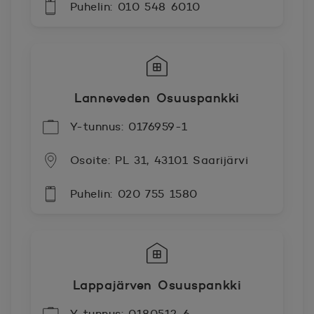
Puhelin: 010 548 6010
Lanneveden Osuuspankki
Y-tunnus: 0176959-1
Osoite: PL 31, 43101 Saarijärvi
Puhelin: 020 755 1580
Lappajärven Osuuspankki
Y-tunnus: 0180512-6