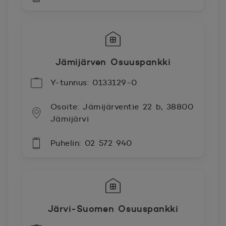
Jämijärven Osuuspankki
Y-tunnus: 0133129-0
Osoite: Jämijärventie 22 b, 38800
Jämijärvi
Puhelin: 02 572 940
Järvi-Suomen Osuuspankki