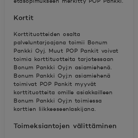
etäsopimukseen merkitty POP Pankki.
Kortit
Korttituotteiden osalta
palveluntarjoajana toimii Bonum
Pankki Oyj. Muut POP Pankit voivat
toimia korttituotteita tarjotessaan
Bonum Pankki Oyj:n asiamiehenä.
Bonum Pankki Oyj:n asiamiehenä
toimivat POP Pankit myyvät
korttituotteita omille asiakkailleen
Bonum Pankki Oyj:n toimiessa
korttien liikkeeseenlaskijana.
Toimeksiantojen välittäminen