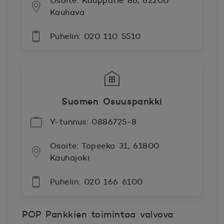
Osoite: Kauppatie 86, 62200
Kauhava
Puhelin: 020 110 5510
Suomen Osuuspankki
Y-tunnus: 0886725-8
Osoite: Topeeka 31, 61800
Kauhajoki
Puhelin: 020 166 6100
POP Pankkien toimintaa valvova