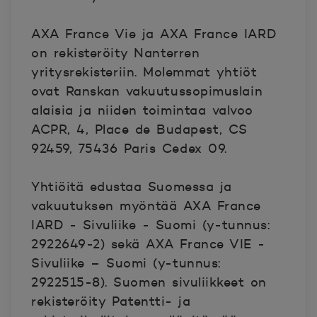
AXA France Vie ja AXA France IARD
on rekisteröity Nanterren
yritysrekisteriin. Molemmat yhtiöt
ovat Ranskan vakuutussopimuslain
alaisia ja niiden toimintaa valvoo
ACPR, 4, Place de Budapest, CS
92459, 75436 Paris Cedex 09.
Yhtiöitä edustaa Suomessa ja
vakuutuksen myöntää AXA France
IARD - Sivuliike - Suomi (y-tunnus:
2922649-2) sekä AXA France VIE -
Sivuliike – Suomi (y-tunnus:
2922515-8). Suomen sivuliikkeet on
rekisteröity Patentti- ja