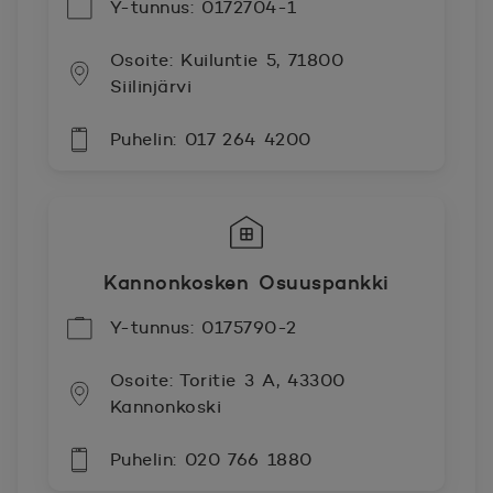
Y-tunnus: 0172704-1
Osoite: Kuiluntie 5, 71800
Siilinjärvi
Puhelin: 017 264 4200
Kannonkosken Osuuspankki
Y-tunnus: 0175790-2
Osoite: Toritie 3 A, 43300
Kannonkoski
Puhelin: 020 766 1880