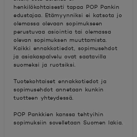
henkilökohtaisesti tapaa POP Pankin
edustajaa. Etämyynniksi ei katsota jo
olemassa olevaan sopimukseen
perustuvaa asiointia tai olemassa
olevan sopimuksen muuttamista.
Kaikki ennakkotiedot, sopimusehdot
ja asiakaspalvelu ovat saatavilla
suomeksi ja ruotsiksi.
Tuotekohtaiset ennakkotiedot ja
sopimusehdot annetaan kunkin
tuotteen yhteydessä.
POP Pankkien kanssa tehtyihin
sopimuksiin sovelletaan Suomen lakia.