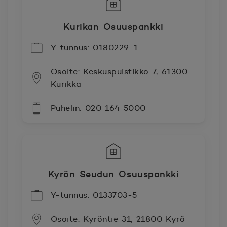
Kurikan Osuuspankki
Y-tunnus: 0180229-1
Osoite: Keskuspuistikko 7, 61300
Kurikka
Puhelin: 020 164 5000
Kyrön Seudun Osuuspankki
Y-tunnus: 0133703-5
Osoite: Kyröntie 31, 21800 Kyrö