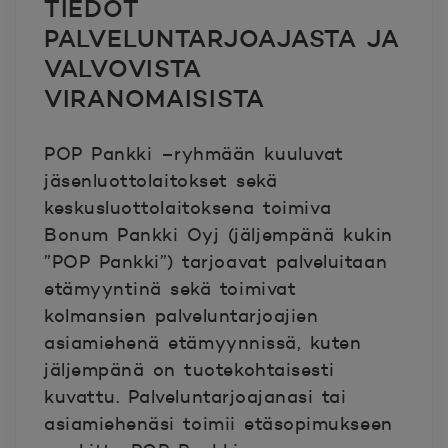
TIEDOT
PALVELUNTARJOAJASTA JA
VALVOVISTA
VIRANOMAISISTA
POP Pankki –ryhmään kuuluvat
jäsenluottolaitokset sekä
keskusluottolaitoksena toimiva
Bonum Pankki Oyj (jäljempänä kukin
”POP Pankki”) tarjoavat palveluitaan
etämyyntinä sekä toimivat
kolmansien palveluntarjoajien
asiamiehenä etämyynnissä, kuten
jäljempänä on tuotekohtaisesti
kuvattu. Palveluntarjoajanasi tai
asiamiehenäsi toimii etäsopimukseen