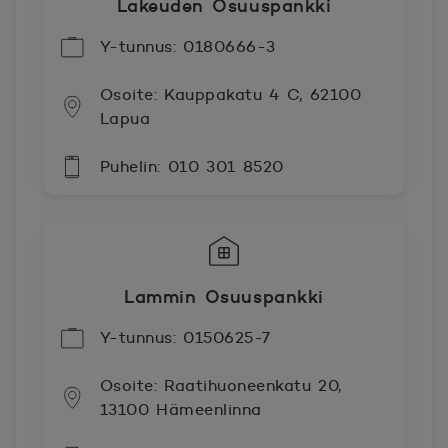
Lakeuden Osuuspankki
Y-tunnus: 0180666-3
Osoite: Kauppakatu 4 C, 62100
Lapua
Puhelin: 010 301 8520
Lammin Osuuspankki
Y-tunnus: 0150625-7
Osoite: Raatihuoneenkatu 20,
13100 Hämeenlinna