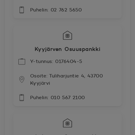
Puhelin: 02 762 5650
Kyyjärven Osuuspankki
Y-tunnus: 0176404-5
Osoite: Tuliharjuntie 4, 43700
Kyyjärvi
Puhelin: 010 567 2100