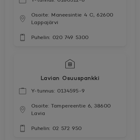
Osoite: Maneesintie 4 C, 62600
Lappajärvi
Puhelin: 020 749 5300
Lavian Osuuspankki
Y-tunnus: 0134595-9
Osoite: Tampereentie 6, 38600
Lavia
Puhelin: 02 572 950