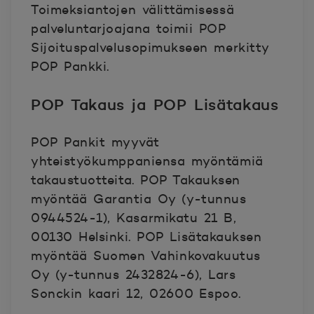
Toimeksiantojen välittämisessä
palveluntarjoajana toimii POP
Sijoituspalvelusopimukseen merkitty
POP Pankki.
POP Takaus ja POP Lisätakaus
POP Pankit myyvät
yhteistyökumppaniensa myöntämiä
takaustuotteita. POP Takauksen
myöntää Garantia Oy (y-tunnus
0944524-1), Kasarmikatu 21 B,
00130 Helsinki. POP Lisätakauksen
myöntää Suomen Vahinkovakuutus
Oy (y-tunnus 2432824-6), Lars
Sonckin kaari 12, 02600 Espoo.