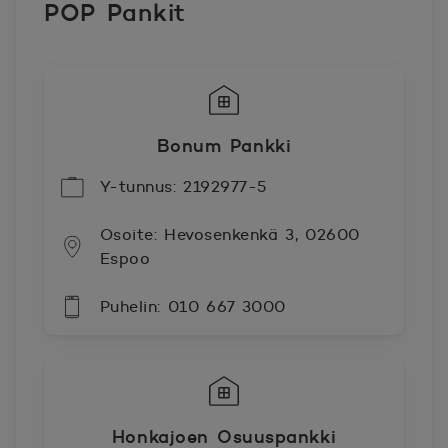
POP Pankit
Bonum Pankki
Y-tunnus: 2192977-5
Osoite: Hevosenkenkä 3, 02600
Espoo
Puhelin: 010 667 3000
Honkajoen Osuuspankki