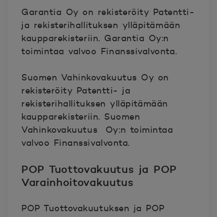
Garantia Oy on rekisteröity Patentti-
ja rekisterihallituksen ylläpitämään
kaupparekisteriin. Garantia Oy:n
toimintaa valvoo Finanssivalvonta.
Suomen Vahinkovakuutus Oy on
rekisteröity Patentti- ja
rekisterihallituksen ylläpitämään
kaupparekisteriin. Suomen
Vahinkovakuutus Oy:n toimintaa
valvoo Finanssivalvonta.
POP Tuottovakuutus ja POP
Varainhoitovakuutus
POP Tuottovakuutuksen ja POP