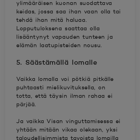
ylimääräisen kuonan suodattava
keidas, jossa saa ihan vaan olla tai
tehdä ihan mitä haluaa.
Lopputuloksena saattaa olla
lisääntynyt vapauden tunteen ja
elämän laatupisteiden nousu.
5. Säästämällä lomalle
Vaikka lomalla voi pötkiä pitkälle
puhtaasti mielikuvituksella, on
totta, että täysin ilman rahaa ei
pärjää.
Ja vaikka Visan vinguttamisessa ei
yhtään mitään vikaa olekaan, yksi
taloudellisimmista tavoista lomailla