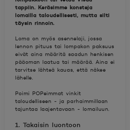
tappiin. Keräsimme konsteja
lomailla taloudellisesti, mutta silti
täysin rinnoin.
Loma on myös asennelaji, jossa
lennon pituus tai lompakon paksuus
eivät aina määritä saadun henkisen
pääoman laatua tai määrää. Aina ei
tarvitse lähteä kauas, että näkee
lähelle.
Poimi POPeimmat vinkit
taloudelliseen - ja parhaimmillaan
tajuntaa laajentavaan - lomailuun.
1. Takaisin luontoon