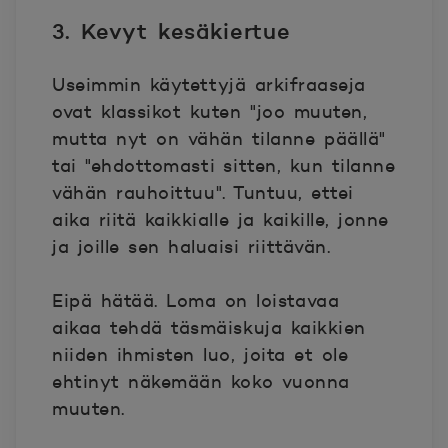
3. Kevyt kesäkiertue
Useimmin käytettyjä arkifraaseja
ovat klassikot kuten "joo muuten,
mutta nyt on vähän tilanne päällä"
tai "ehdottomasti sitten, kun tilanne
vähän rauhoittuu". Tuntuu, ettei
aika riitä kaikkialle ja kaikille, jonne
ja joille sen haluaisi riittävän.
Eipä hätää. Loma on loistavaa
aikaa tehdä täsmäiskuja kaikkien
niiden ihmisten luo, joita et ole
ehtinyt näkemään koko vuonna
muuten.