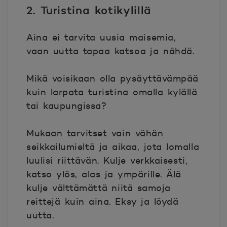
2. Turistina kotikylillä
Aina ei tarvita uusia maisemia,
vaan uutta tapaa katsoa ja nähdä.
Mikä voisikaan olla pysäyttävämpää
kuin larpata turistina omalla kylällä
tai kaupungissa?
Mukaan tarvitset vain vähän
seikkailumieltä ja aikaa, jota lomalla
luulisi riittävän. Kulje verkkaisesti,
katso ylös, alas ja ympärille. Älä
kulje välttämättä niitä samoja
reittejä kuin aina. Eksy ja löydä
uutta.