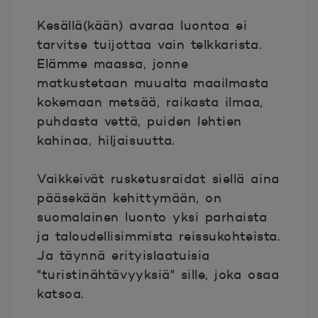
Kesällä(kään) avaraa luontoa ei
tarvitse tuijottaa vain telkkarista.
Elämme maassa, jonne
matkustetaan muualta maailmasta
kokemaan metsää, raikasta ilmaa,
puhdasta vettä, puiden lehtien
kahinaa, hiljaisuutta.
Vaikkeivät rusketusraidat siellä aina
pääsekään kehittymään, on
suomalainen luonto yksi parhaista
ja taloudellisimmista reissukohteista.
Ja täynnä erityislaatuisia
"turistinähtävyyksiä" sille, joka osaa
katsoa.