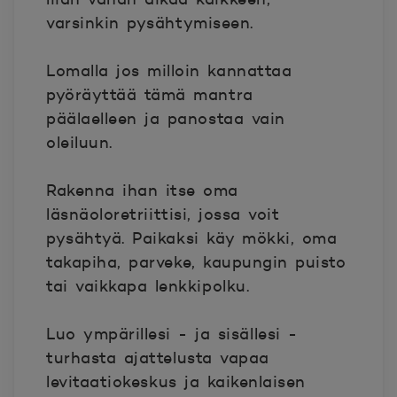
varsinkin pysähtymiseen.
Lomalla jos milloin kannattaa
pyöräyttää tämä mantra
päälaelleen ja panostaa vain
oleiluun.
Rakenna ihan itse oma
läsnäoloretriittisi, jossa voit
pysähtyä. Paikaksi käy mökki, oma
takapiha, parveke, kaupungin puisto
tai vaikkapa lenkkipolku.
Luo ympärillesi - ja sisällesi -
turhasta ajattelusta vapaa
levitaatiokeskus ja kaikenlaisen