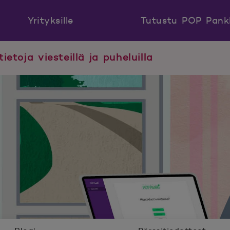
Yrityksille
Tutustu POP Pank
tietoja viesteillä ja puheluilla