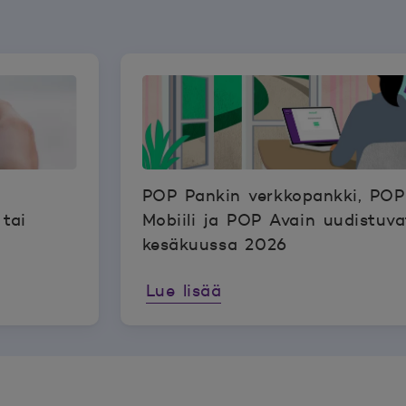
POP Pankin verkkopankki, POP
 tai
Mobiili ja POP Avain uudistuva
kesäkuussa 2026
Lue lisää