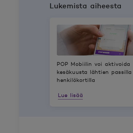
Lukemista aiheesta
POP Mobiilin voi aktivoida
kesäkuusta lähtien passilla
henkilökortilla
Lue lisää