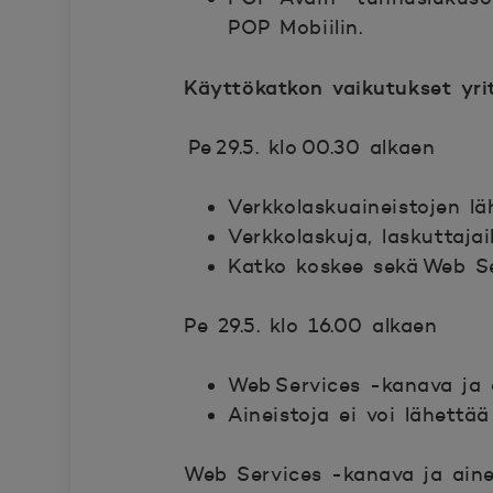
POP Mobiilin.
Käyttökatkon vaikutukset yrit
Pe 29.5. klo 00.30 alkaen
Verkkolaskuaineistojen l
Verkkolaskuja, laskuttaja
Katko koskee sekä Web Ser
Pe 29.5. klo 16.00 alkaen
Web Services -kanava ja a
Aineistoja ei voi lähettää
Web Services -kanava ja ainei