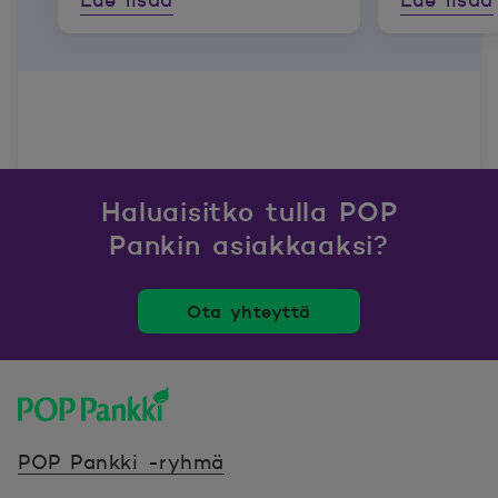
Lue lisää
Lue lisää
Haluaisitko tulla POP
Pankin asiakkaaksi?
Ota yhteyttä
POP Pankki, etusivulle
POP Pankki -ryhmä