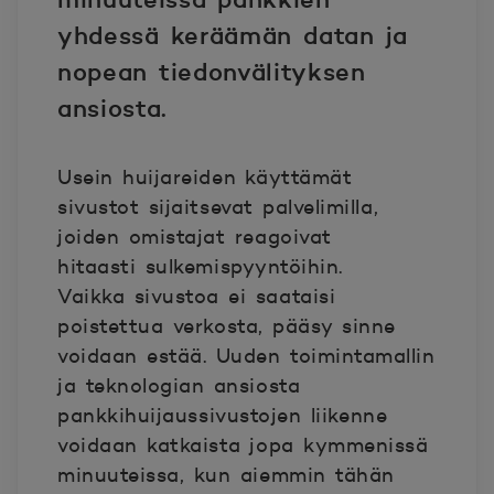
yhdessä keräämän datan ja
nopean tiedonvälityksen
ansiosta.
Usein huijareiden käyttämät
sivustot sijaitsevat palvelimilla,
joiden omistajat reagoivat
hitaasti sulkemispyyntöihin.
Vaikka sivustoa ei saataisi
poistettua verkosta, pääsy sinne
voidaan estää. Uuden toimintamallin
ja teknologian ansiosta
pankkihuijaussivustojen liikenne
voidaan katkaista jopa kymmenissä
minuuteissa, kun aiemmin tähän