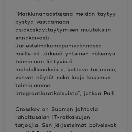
”Markkinahaastajana meidän täytyy
pystyä vastaamaan
asiakaskäyttäytymisen muutoksiin
ennakoivasti.
Järjestelmäkumppanivalinnassa
meille oli tärkeää yhteinen näkemys
toimialaan liittyvistä
mahdollisuuksista, kattava tarjooma,
vahvat näytöt sekä laaja kokemus
toimialamme
integraatioratkaisuista”, jatkaa Pulli.
Crosskey on Suomen johtavia
rahoitusalan IT-ratkaisujen
tarjoajia. Sen järjestelmät palvelevat