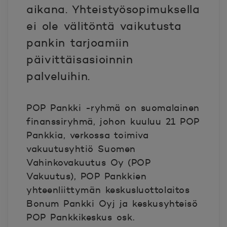
aikana. Yhteistyösopimuksella
ei ole välitöntä vaikutusta
pankin tarjoamiin
päivittäisasioinnin
palveluihin.
POP Pankki -ryhmä on suomalainen
finanssiryhmä, johon kuuluu 21 POP
Pankkia, verkossa toimiva
vakuutusyhtiö Suomen
Vahinkovakuutus Oy (POP
Vakuutus), POP Pankkien
yhteenliittymän keskusluottolaitos
Bonum Pankki Oyj ja keskusyhteisö
POP Pankkikeskus osk.