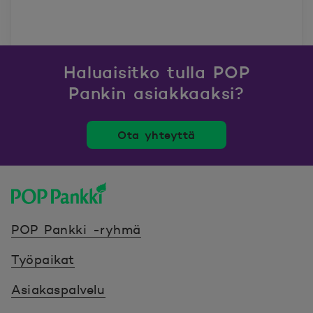
Haluaisitko tulla POP
Pankin asiakkaaksi?
Ota yhteyttä
POP Pankki, etusivulle
POP Pankki -ryhmä
Työpaikat
Asiakaspalvelu