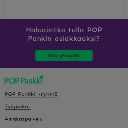
Haluaisitko tulla POP
Pankin asiakkaaksi?
Ota yhteyttä
POP Pankki, etusivulle
POP Pankki -ryhmä
Työpaikat
Asiakaspalvelu