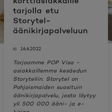
korttiasiakkaille
tarjolla etu
Storytel-
äänikirjapalveluun
16.6.2022
Tarjoamme POP Visa -
asiakkaillemme kesäedun
Storyteliin. Storytel on
Pohjoismaiden suosituin
äänikirjapalvelu, josta löytyy
yli 500 000 ääni- ja e-
kirjaa.