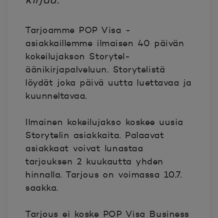
Tarjoamme POP Visa -
asiakkaillemme ilmaisen 40 päivän
kokeilujakson Storytel-
äänikirjapalveluun. Storytelistä
löydät joka päivä uutta luettavaa ja
kuunneltavaa.
Ilmainen kokeilujakso koskee uusia
Storytelin asiakkaita. Palaavat
asiakkaat voivat lunastaa
tarjouksen 2 kuukautta yhden
hinnalla. Tarjous on voimassa 10.7.
saakka.
Tarjous ei koske POP Visa Business