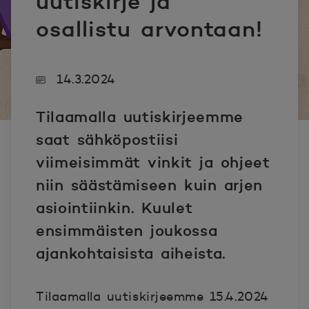
uutiskirje ja
osallistu arvontaan!
14.3.2024
Tilaamalla uutiskirjeemme
saat sähköpostiisi
viimeisimmät vinkit ja ohjeet
niin säästämiseen kuin arjen
asiointiinkin. Kuulet
ensimmäisten joukossa
ajankohtaisista aiheista.
Tilaamalla uutiskirjeemme 15.4.2024