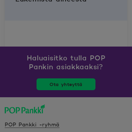
Haluaisitko tulla POP
Pankin asiakkaaksi?
Ota yhteyttä
POP Pankki, etusivulle
POP Pankki -ryhmä