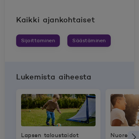
Kaikki ajankohtaiset
Sijoittaminen
Säästäminen
Lukemista aiheesta
Lapsen taloustaidot
Nuoren k