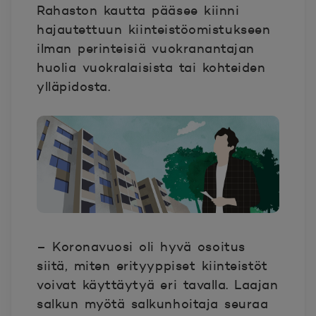
Rahaston kautta pääsee kiinni
hajautettuun kiinteistöomistukseen
ilman perinteisiä vuokranantajan
huolia vuokralaisista tai kohteiden
ylläpidosta.
– Koronavuosi oli hyvä osoitus
siitä, miten erityyppiset kiinteistöt
voivat käyttäytyä eri tavalla. Laajan
salkun myötä salkunhoitaja seuraa