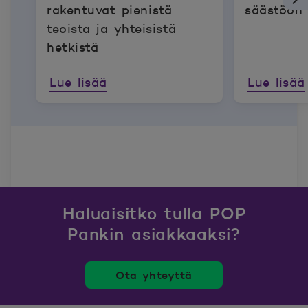
rakentuvat pienistä
säästöön 
teoista ja yhteisistä
hetkistä
Lue lisää
Lue lisää
Haluaisitko tulla POP
Pankin asiakkaaksi?
Ota yhteyttä