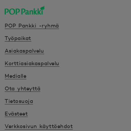
POP Pankki, etusivulle
POP Pankki -ryhmä
Työpaikat
Asiakaspalvelu
Korttiasiakaspalvelu
Medialle
Ota yhteyttä
Tietosuoja
Evästeet
Verkkosivun käyttöehdot