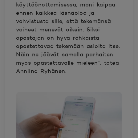
käyttöönottamisessa, moni kaipaa
ennen kaikkea läsnäoloa ja
vahvistusta sille, että tekemänsä
vaiheet menevät oikein. Siksi
opastajan on hyvä rohkaista
opastettavaa tekemään asioita itse.
Näin ne jäävät samalla parhaiten
myös opastettavalle mieleen”, totea
Anniina Ryhänen.