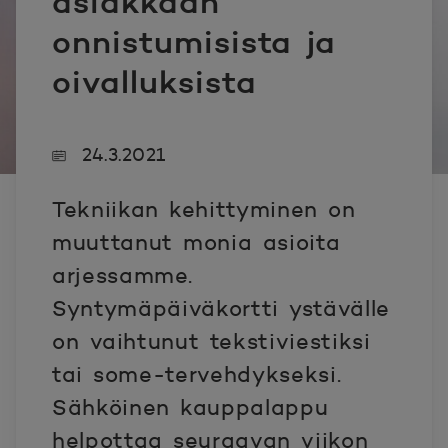
asiakkaan
onnistumisista ja
oivalluksista
24.3.2021
Tekniikan kehittyminen on
muuttanut monia asioita
arjessamme.
Syntymäpäiväkortti ystävälle
on vaihtunut tekstiviestiksi
tai some-tervehdykseksi.
Sähköinen kauppalappu
helpottaa seuraavan viikon