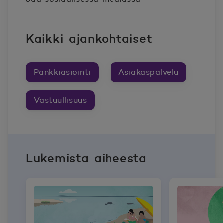
Kaikki ajankohtaiset
Pankkiasiointi
Asiakaspalvelu
Vastuullisuus
Lukemista aiheesta