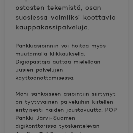
ostosten tekemistä, osan
suosiessa valmiiksi koottavia
kauppakassipalveluja.
Pankkiasioinnin voi hoitaa myös
muutamalla klikkauksella.
Digiopastaja auttaa mielellään
uusien palvelujen
käyttöönottamisessa.
Moni sähköiseen asiointiin siirtynyt
on tyytyväinen palveluihin kiitellen
erityisesti näiden joustavuutta. POP
Pankki Järvi-Suomen
digikonttorissa työskentelevän