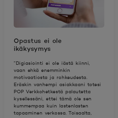
Opastus ei ole
ikäkysymys
”Digiasiointi ei ole iästä kiinni,
vaan ehkä enemminkin
motivaatiosta ja rohkeudesta.
Eräskin vanhempi asiakkaani totesi
POP Verkkohetkestä palautetta
kysellessäni, ettei tämä ole sen
kummempaa kuin lastenlasten
tapaaminen verkossa. Toisaalta,