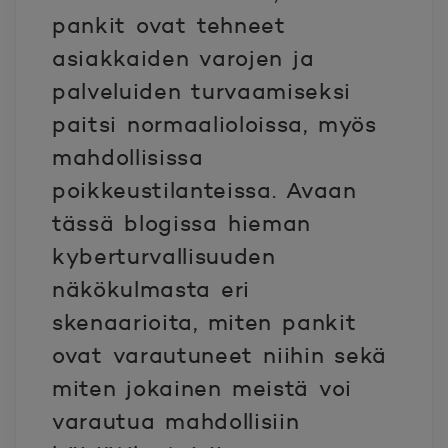
pankit ovat tehneet
asiakkaiden varojen ja
palveluiden turvaamiseksi
paitsi normaalioloissa, myös
mahdollisissa
poikkeustilanteissa. Avaan
tässä blogissa hieman
kyberturvallisuuden
näkökulmasta eri
skenaarioita, miten pankit
ovat varautuneet niihin sekä
miten jokainen meistä voi
varautua mahdollisiin