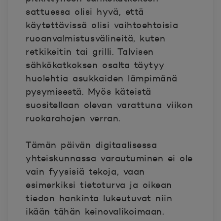
sattuessa olisi hyvä, että
käytettävissä olisi vaihtoehtoisia
ruoanvalmistusvälineitä, kuten
retkikeitin tai grilli. Talvisen
sähkökatkoksen osalta
täytyy
huolehtia asukkaiden lämpimänä
pysymisestä. Myös käteistä
suositellaan olevan varattuna viikon
ruokarahojen verran.
Tämän päivän digitaalisessa
yhteiskunnassa varautuminen ei ole
vain fyysisiä tekoja
,
vaan
esimerkiksi tietoturva ja oikean
tiedon hankinta lukeutuvat niin
ikään tähän keinovalikoimaan.