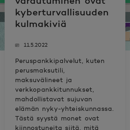
varautuminen ovat
kyberturvallisuuden
kulmakiviä
11.5.2022
Peruspankkipalvelut, kuten
perusmaksutili,
maksuvälineet ja
verkkopankkitunnukset,
mahdollistavat sujuvan
elämän nyky-yhteiskunnassa.
Tästä syystä monet ovat
kiinnostuneita siitä, mitä