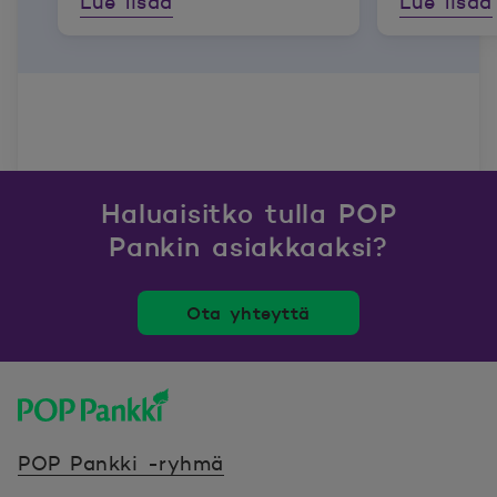
Lue lisää
Lue lisää
Haluaisitko tulla POP
Pankin asiakkaaksi?
Ota yhteyttä
POP Pankki, etusivulle
POP Pankki -ryhmä