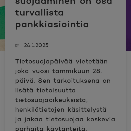
suojaaminen on osa
turvallista
pankkiasiointia
24.1.2025
Tietosuojapäivää vietetään
joka vuosi tammikuun 28.
päivä. Sen tarkoituksena on
lisätä tietoisuutta
tietosuojaoikeuksista,
henkilötietojen käsittelystä
ja jakaa tietosuojaa koskevia
parhaita käytänteitä.