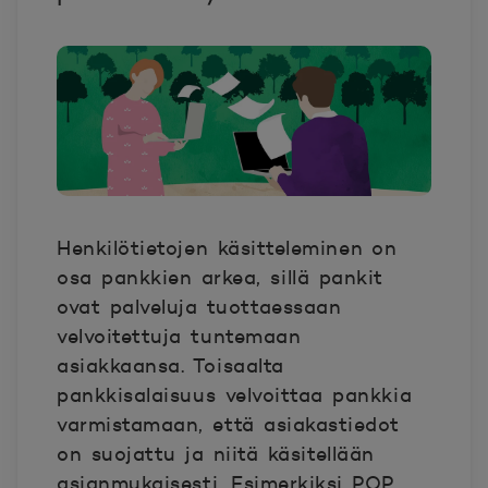
Henkilötietojen käsitteleminen on
osa pankkien arkea, sillä pankit
ovat palveluja tuottaessaan
velvoitettuja tuntemaan
asiakkaansa. Toisaalta
pankkisalaisuus velvoittaa pankkia
varmistamaan, että asiakastiedot
on suojattu ja niitä käsitellään
asianmukaisesti. Esimerkiksi POP