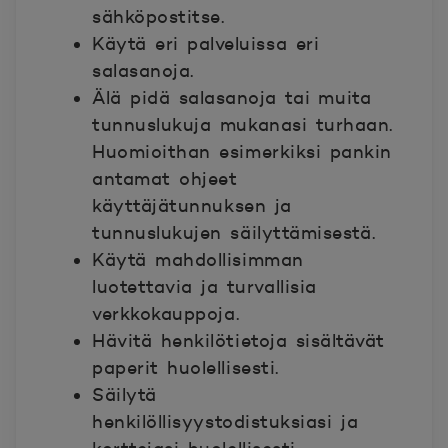
sähköpostitse.
Käytä eri palveluissa eri
salasanoja.
Älä pidä salasanoja tai muita
tunnuslukuja mukanasi turhaan.
Huomioithan esimerkiksi pankin
antamat ohjeet
käyttäjätunnuksen ja
tunnuslukujen säilyttämisestä.
Käytä mahdollisimman
luotettavia ja turvallisia
verkkokauppoja.
Hävitä henkilötietoja sisältävät
paperit huolellisesti.
Säilytä
henkilöllisyystodistuksiasi ja