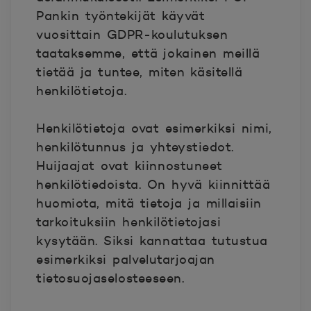
Pankin työntekijät käyvät
vuosittain GDPR-koulutuksen
taataksemme, että jokainen meillä
tietää ja tuntee, miten käsitellä
henkilötietoja.
Henkilötietoja ovat esimerkiksi nimi,
henkilötunnus ja yhteystiedot.
Huijaajat ovat kiinnostuneet
henkilötiedoista. On hyvä kiinnittää
huomiota, mitä tietoja ja millaisiin
tarkoituksiin henkilötietojasi
kysytään. Siksi kannattaa tutustua
esimerkiksi palvelutarjoajan
tietosuojaselosteeseen.