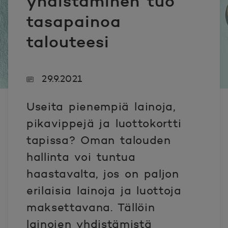
yhdistäminen tuo
tasapainoa
talouteesi
29.9.2021
Useita pienempiä lainoja,
pikavippejä ja luottokortti
tapissa? Oman talouden
hallinta voi tuntua
haastavalta, jos on paljon
erilaisia lainoja ja luottoja
maksettavana. Tällöin
lainojen yhdistämistä