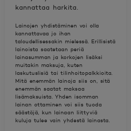
kannattaa harkita.
Lainojen yhdistäminen voi olla
kannattavaa jo ihan
taloudellisessakin mielessä. Erillisistä
lainoista saatetaan periä
lainasumman ja korkojen lisäksi
muitakin maksuja, kuten
laskutuslisiä tai tilinhoitopalkkioita.
Mitä enemmän lainoja siis on, sitä
enemmän saatat maksaa
lisämaksuista. Yhden isomman
lainan ottaminen voi siis tuoda
säästöjä, kun lainaan liittyviä
kuluja tulee vain yhdestä lainasta.