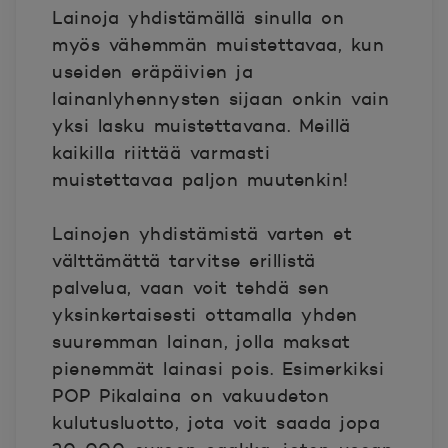
Lainoja yhdistämällä sinulla on
myös vähemmän muistettavaa, kun
useiden eräpäivien ja
lainanlyhennysten sijaan onkin vain
yksi lasku muistettavana. Meillä
kaikilla riittää varmasti
muistettavaa paljon muutenkin!
Lainojen yhdistämistä varten et
välttämättä tarvitse erillistä
palvelua, vaan voit tehdä sen
yksinkertaisesti ottamalla yhden
suuremman lainan, jolla maksat
pienemmät lainasi pois. Esimerkiksi
POP Pikalaina on vakuudeton
kulutusluotto, jota voit saada jopa