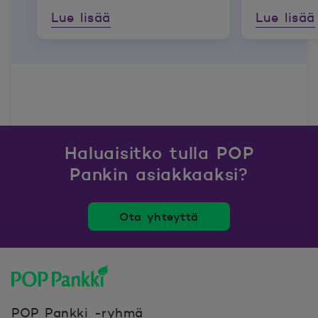
asiakkaillemme?
Lue lisää
Lue lisää
Haluaisitko tulla POP
Pankin asiakkaaksi?
Ota yhteyttä
POP Pankki, etusivulle
POP Pankki -ryhmä