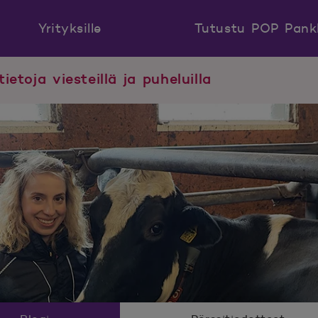
Yrityksille
Tutustu POP Pank
tietoja viesteillä ja puheluilla