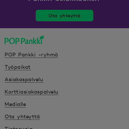
Ota yhteyttä
POP Pankki, etusivulle
POP Pankki -ryhmä
Työpaikat
Asiakaspalvelu
Korttiasiakaspalvelu
Medialle
Ota yhteyttä