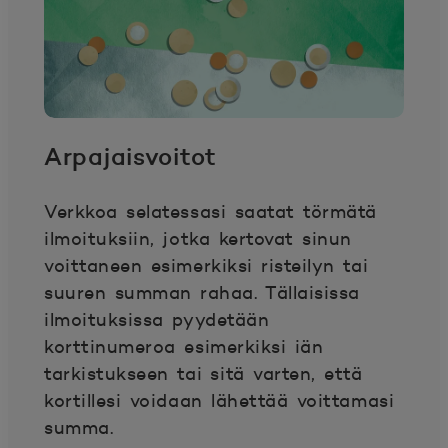
Arpajaisvoitot
Verkkoa selatessasi saatat törmätä
ilmoituksiin, jotka kertovat sinun
voittaneen esimerkiksi risteilyn tai
suuren summan rahaa. Tällaisissa
ilmoituksissa pyydetään
korttinumeroa esimerkiksi iän
tarkistukseen tai sitä varten, että
kortillesi voidaan lähettää voittamasi
summa.