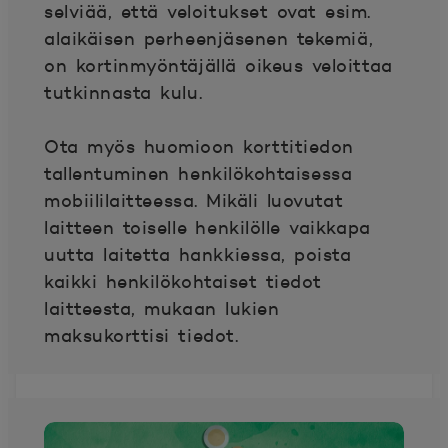
selviää, että veloitukset ovat esim.
alaikäisen perheenjäsenen tekemiä,
on kortinmyöntäjällä oikeus veloittaa
tutkinnasta kulu.
Ota myös huomioon korttitiedon
tallentuminen henkilökohtaisessa
mobiililaitteessa. Mikäli luovutat
laitteen toiselle henkilölle vaikkapa
uutta laitetta hankkiessa, poista
kaikki henkilökohtaiset tiedot
laitteesta, mukaan lukien
maksukorttisi tiedot.