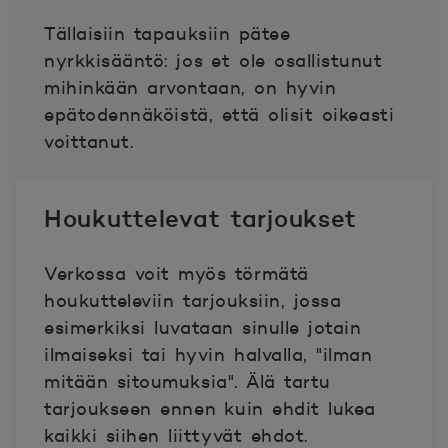
Tällaisiin tapauksiin pätee
nyrkkisääntö: jos et ole osallistunut
mihinkään arvontaan, on hyvin
epätodennäköistä, että olisit oikeasti
voittanut.
Houkuttelevat tarjoukset
Verkossa voit myös törmätä
houkutteleviin tarjouksiin, jossa
esimerkiksi luvataan sinulle jotain
ilmaiseksi tai hyvin halvalla, "ilman
mitään sitoumuksia". Älä tartu
tarjoukseen ennen kuin ehdit lukea
kaikki siihen liittyvät ehdot.