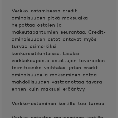
Verkko-ostamisessa credit-
ominaisuuden pitkä maksuaika
helpottaa ostojen ja
maksutapahtumien seurantaa. Credit-
ominaisuuden ostot antavat myös
turvaa esimerkiksi
konkurssitilanteissa. Lisäksi
verkkokaupasta ostettujen tavaroiden
toimitusaika vaihtelee, joten credit-
ominaisuudella maksaminen antaa
mahdollisuuden vastaanottaa tavara
ennen kuin maksusi erääntyy.
Verkko-ostaminen kortilla tuo turvaa
Verkko-ostosten maksaminen kortilla