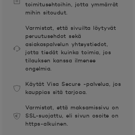
toimitusehtoihin, jotta ymmärrät
mihin sitoudut.
Varmistat, että sivuilta löytyvät
peruutusehdot sekä
asiakaspalvelun yhteystiedot,
jotta tiedät kuinka toimia, jos
tilauksen kanssa ilmenee
ongelmia.
Käytät Visa Secure -palvelua, jos
kauppias sitä tarjoaa.
Varmistat, että maksamissivu on
SSL-suojattu, eli sivun osoite on
https-alkuinen.