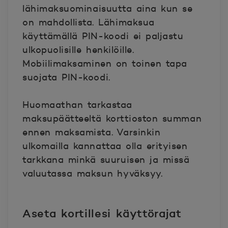
lähimaksuominaisuutta aina kun se
on mahdollista. Lähimaksua
käyttämällä PIN-koodi ei paljastu
ulkopuolisille henkilöille.
Mobiilimaksaminen on toinen tapa
suojata PIN-koodi.
Huomaathan tarkastaa
maksupäätteeltä korttioston summan
ennen maksamista. Varsinkin
ulkomailla kannattaa olla erityisen
tarkkana minkä suuruisen ja missä
valuutassa maksun hyväksyy.
Aseta kortillesi käyttörajat