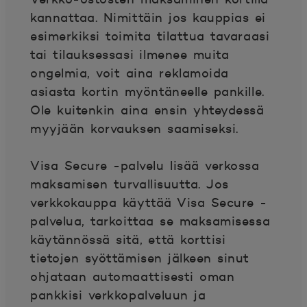
kannattaa. Nimittäin jos kauppias ei
esimerkiksi toimita tilattua tavaraasi
tai tilauksessasi ilmenee muita
ongelmia, voit aina reklamoida
asiasta kortin myöntäneelle pankille.
Ole kuitenkin aina ensin yhteydessä
myyjään korvauksen saamiseksi.
Visa Secure -palvelu lisää verkossa
maksamisen turvallisuutta. Jos
verkkokauppa käyttää Visa Secure -
palvelua, tarkoittaa se maksamisessa
käytännössä sitä, että korttisi
tietojen syöttämisen jälkeen sinut
ohjataan automaattisesti oman
pankkisi verkkopalveluun ja