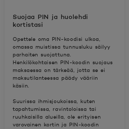
Suojaa PIN ja huolehdi
kortistasi
Opettele oma PIN-koodisi ulkoa,
omassa muistissa tunnusluku säilyy
parhaiten suojattuna.
Henkilökohtaisen PIN-koodin suojaus
maksaessa on tärkeää, jotta se ei
maksutilanteessa päädy vääriin
käsiin.
Suurissa ihmisjoukoissa, kuten
tapahtumissa, ravintoloissa tai
ruuhkaisilla alueilla, ole erityisen
varovainen kortin ja PIN-koodin