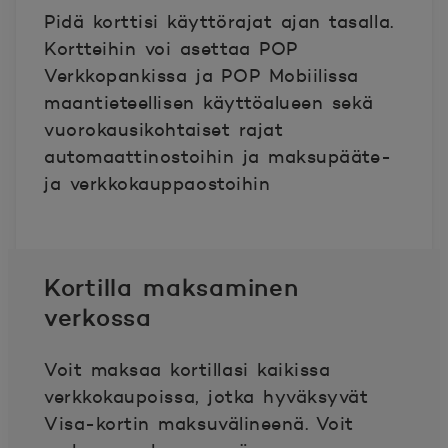
Pidä korttisi käyttörajat ajan tasalla.
Kortteihin voi asettaa POP
Verkkopankissa ja POP Mobiilissa
maantieteellisen käyttöalueen sekä
vuorokausikohtaiset rajat
automaattinostoihin ja maksupääte-
ja verkkokauppaostoihin
Kortilla maksaminen
verkossa
Voit maksaa kortillasi kaikissa
verkkokaupoissa, jotka hyväksyvät
Visa-kortin maksuvälineenä. Voit