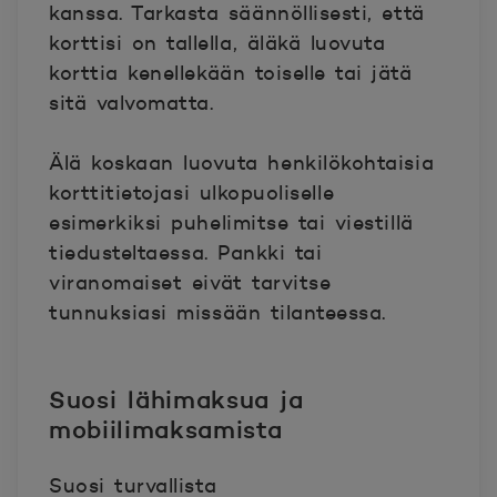
kanssa. Tarkasta säännöllisesti, että
korttisi on tallella, äläkä luovuta
korttia kenellekään toiselle tai jätä
sitä valvomatta.
Älä koskaan luovuta henkilökohtaisia
korttitietojasi ulkopuoliselle
esimerkiksi puhelimitse tai viestillä
tiedusteltaessa. Pankki tai
viranomaiset eivät tarvitse
tunnuksiasi missään tilanteessa.
Suosi lähimaksua ja
mobiilimaksamista
Suosi turvallista