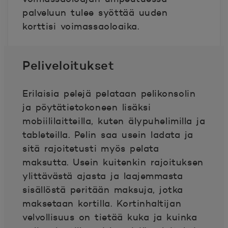
palveluun tulee syöttää uuden
korttisi voimassaoloaika.
Peliveloitukset
Erilaisia pelejä pelataan pelikonsolin
ja pöytätietokoneen lisäksi
mobiililaitteilla, kuten älypuhelimilla ja
tableteilla. Pelin saa usein ladata ja
sitä rajoitetusti myös pelata
maksutta. Usein kuitenkin rajoituksen
ylittävästä ajasta ja laajemmasta
sisällöstä peritään maksuja, jotka
maksetaan kortilla. Kortinhaltijan
velvollisuus on tietää kuka ja kuinka