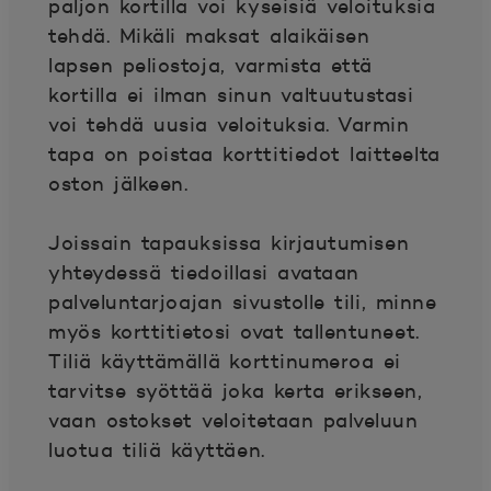
paljon kortilla voi kyseisiä veloituksia
tehdä. Mikäli maksat alaikäisen
lapsen peliostoja, varmista että
kortilla ei ilman sinun valtuutustasi
voi tehdä uusia veloituksia. Varmin
tapa on poistaa korttitiedot laitteelta
oston jälkeen.
Joissain tapauksissa kirjautumisen
yhteydessä tiedoillasi avataan
palveluntarjoajan sivustolle tili, minne
myös korttitietosi ovat tallentuneet.
Tiliä käyttämällä korttinumeroa ei
tarvitse syöttää joka kerta erikseen,
vaan ostokset veloitetaan palveluun
luotua tiliä käyttäen.