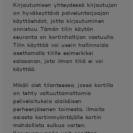
Kirjautumisen yhteydessä kirjautujan
on hyväksyttävä palveluntarjoajan
käyttöehdot, jotta kirjautuminen
onnistuu. Tämän tilin käytön
seuranta on kortinhaltijan vastuulla.
Tilin käyttöä voi usein hallinnoida
asettamalla tilille esimerkiksi
salasanan, jota ilman tiliä ei voi
käyttää.
Mikäli olet tilanteessa, jossa kortilla
on tehty valtuuttamattomia
peliveloituksia alaikäisen
perheenjäsenen toimesta, ilmoita
asiasta kortinmyöntäjälle kortin
mahdollista sulkua varten.