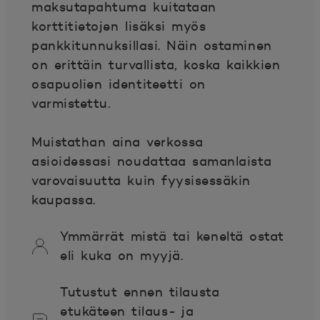
maksutapahtuma kuitataan
korttitietojen lisäksi myös
pankkitunnuksillasi. Näin ostaminen
on erittäin turvallista, koska kaikkien
osapuolien identiteetti on
varmistettu.
Muistathan aina verkossa
asioidessasi noudattaa samanlaista
varovaisuutta kuin fyysisessäkin
kaupassa.
Ymmärrät mistä tai keneltä ostat
eli kuka on myyjä.
Tutustut ennen tilausta
etukäteen tilaus- ja