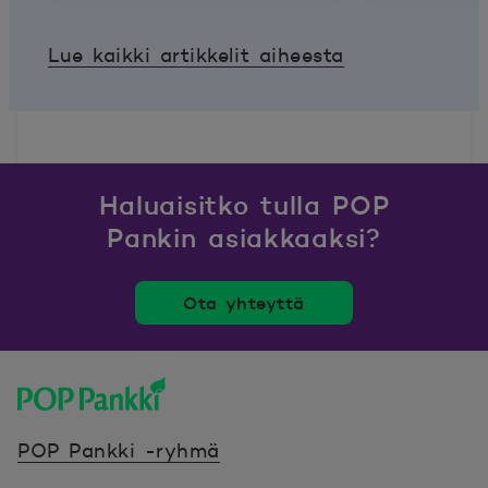
Lue kaikki artikkelit aiheesta
Haluaisitko tulla POP
Pankin asiakkaaksi?
Ota yhteyttä
POP Pankki, etusivulle
POP Pankki -ryhmä