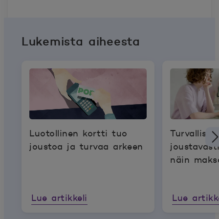
Lukemista aiheesta
Luotollinen kortti tuo
Turvallises
joustoa ja turvaa arkeen
joustavast
näin maks
Lue artikkeli
Lue artikk