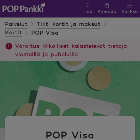
Hae
Kirjaudu
Valikko
POP Pankki, etusivulle
Palvelut
Tilit, kortit ja maksut
Kortit
POP Visa
Varoitus: Rikolliset kalastelevat tietoja
viesteillä ja puheluilla
POP Visa