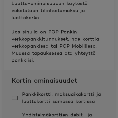
Luotto-ominaisuuden käytöstä
veloitetaan tilinhoitomaksu ja
luottokorko.
Jos sinulla on POP Pankin
verkkopankkitunnukset, hae korttia
verkkopankissa tai POP Mobiilissa.
Muussa tapauksessa ota yhteyttä
pankkiisi.
Kortin ominaisuudet
Pankkikortti, maksuaikakortti ja
luottokortti samassa kortissa
Yhdistelmäkorttien debit- ja