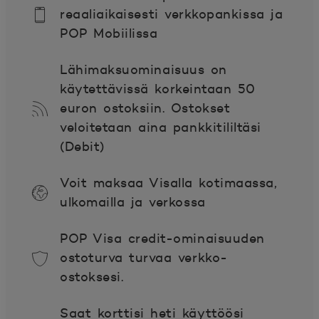
reaaliaikaisesti verkkopankissa ja
POP Mobiilissa
Lähimaksuominaisuus on
käytettävissä korkeintaan 50
euron ostoksiin. Ostokset
veloitetaan aina pankkitililtäsi
(Debit)
Voit maksaa Visalla kotimaassa,
ulkomailla ja verkossa
POP Visa credit-ominaisuuden
ostoturva turvaa verkko-
ostoksesi.
Saat korttisi heti käyttöösi