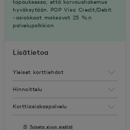
tapauksessa, että korvaushakemus
hyväksytään. POP Visa Credit/Debit
‑asiakkaat maksavat 25 %:n
palvelupalkkion.
Lisätietoa
Yleiset korttiehdot
Hinnoittelu
Korttiasiakaspalvelu
Tulosta sivun sisältö