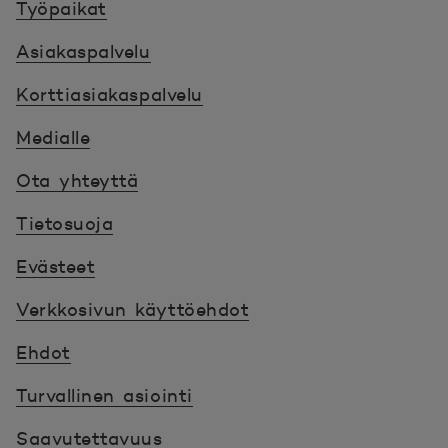
Työpaikat
Asiakaspalvelu
Korttiasiakaspalvelu
Medialle
Ota yhteyttä
Tietosuoja
Evästeet
Verkkosivun käyttöehdot
Ehdot
Turvallinen asiointi
Saavutettavuus