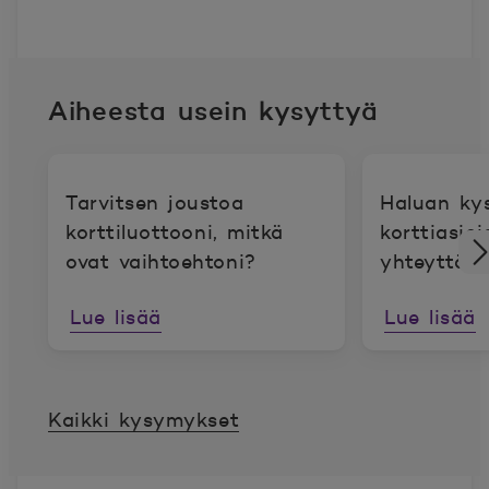
Aiheesta usein kysyttyä
Tarvitsen joustoa
Haluan ky
korttiluottooni, mitkä
korttiasio
ovat vaihtoehtoni?
yhteyttä?
Lue lisää
Lue lisää
Kaikki kysymykset