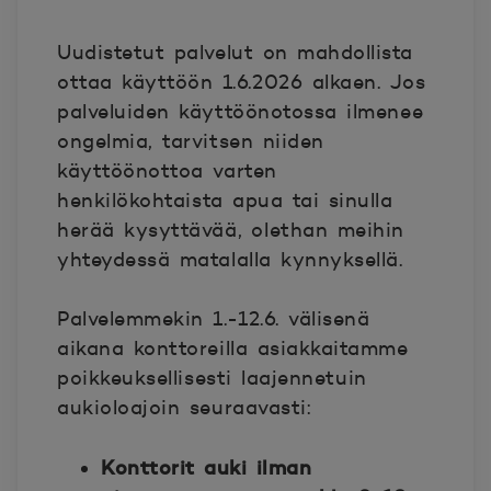
Uudistetut palvelut on mahdollista
ottaa käyttöön 1.6.2026 alkaen. Jos
palveluiden käyttöönotossa ilmenee
ongelmia, tarvitsen niiden
käyttöönottoa varten
henkilökohtaista apua tai sinulla
herää kysyttävää, olethan meihin
yhteydessä matalalla kynnyksellä.
Palvelemmekin 1.-12.6. välisenä
aikana konttoreilla asiakkaitamme
poikkeuksellisesti laajennetuin
aukioloajoin seuraavasti:
Konttorit auki ilman