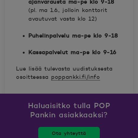
ajanvarausta ma-pe klo 9-18
(pl. ma 1.6., jolloin konttorit
avautuvat vasta klo 12)
Puhelinpalvelu ma-pe klo 9-18
Kassapalvelut ma-pe klo 9-16
Lue lisää tulevasta uudistuksesta
osoitteessa
poppankki.fi/info
Haluaisitko tulla POP
Pankin asiakkaaksi?
Ota yhteyttä