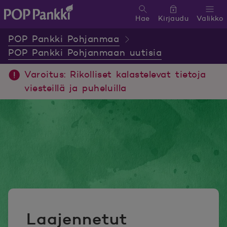
Hae
Kirjaudu
Valikko
POP Pankki, etusivulle
POP Pankki Pohjanmaa
POP Pankki Pohjanmaan uutisia
Varoitus: Rikolliset kalastelevat tietoja
viesteillä ja puheluilla
Laajennetut