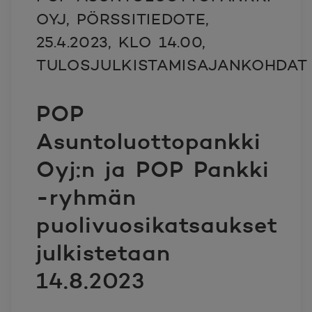
OYJ, PÖRSSITIEDOTE,
25.4.2023, KLO 14.00,
TULOSJULKISTAMISAJANKOHDAT
POP
Asuntoluottopankki
Oyj:n ja POP Pankki
-ryhmän
puolivuosikatsaukset
julkistetaan
14.8.2023