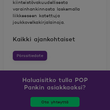
kiinteistövakuudellisesta
varainhankinnasta laskemalla
liikkeeseen katettuja
joukkovelkakirjalainoja.
Kaikki ajankohtaiset
Pörssitiedote
Haluaisitko tulla POP
Pankin asiakkaaksi?
Ota yhteyttä