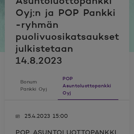
Asuntoluottopankki
Oyj:n ja POP Pankki
-ryhmän
puolivuosikatsaukset
julkistetaan
14.8.2023
POP
Bonum
Asuntoluottopankki
Pankki Oyj
Oyj
25.4.2023 15:00
POP ASUNTOLUOTTOPANKKI