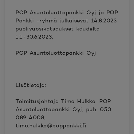
POP Asuntoluottopankki Oyj ja POP
Pankki -ryhmä julkaisevat 14.8.2023
puolivuosikatsaukset kaudelta
1.1.-30.6.2023.
POP Asuntoluottopankki Oyj
Lisätietoja:
Toimitusjohtaja Timo Hulkko, POP
Asuntoluottopankki Oyj, puh. 050
089 4008,
timo.hulkko@poppankki.fi