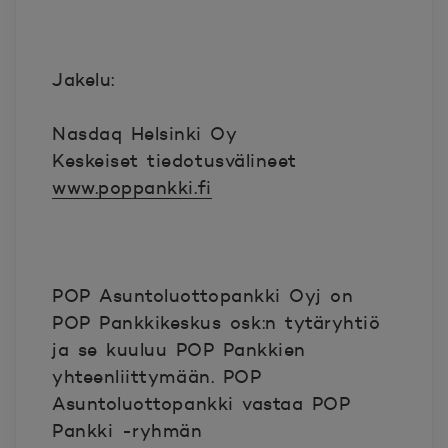
Jakelu:
Nasdaq Helsinki Oy
Keskeiset tiedotusvälineet
www.poppankki.fi
POP Asuntoluottopankki Oyj on
POP Pankkikeskus osk:n tytäryhtiö
ja se kuuluu POP Pankkien
yhteenliittymään. POP
Asuntoluottopankki vastaa POP
Pankki -ryhmän