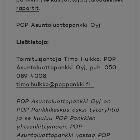
raportit
.
POP Asuntoluottopankki Oyj
Lisätietoja:
Toimitusjohtaja Timo Hulkko, POP
Asuntoluottopankki Oyj, puh. 050
089 4008,
timo.hulkko@poppankki.fi
POP Asuntoluottopankki Oyj on
POP Pankkikeskus osk:n tytäryhtiö
ja se kuuluu POP Pankkien
yhteenliittymään. POP
Asuntoluottopankki vastaa POP