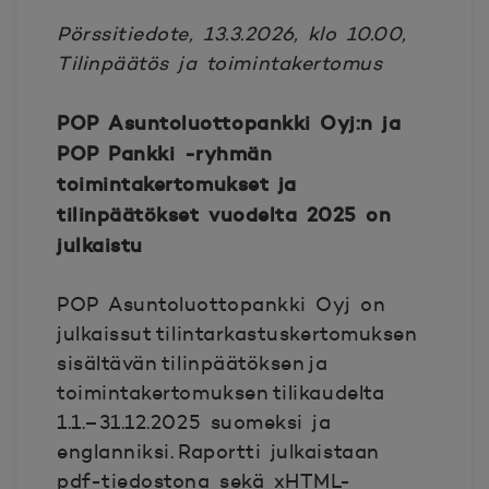
Pörssitiedote, 13.3.2026, klo 10.00,
Tilinpäätös ja toimintakertomus
POP Asuntoluottopankki Oyj:n ja
POP Pankki -ryhmän
toimintakertomukset ja
tilinpäätökset vuodelta 2025 on
julkaistu
POP Asuntoluottopankki Oyj on
julkaissut tilintarkastuskertomuksen
sisältävän tilinpäätöksen ja
toimintakertomuksen tilikaudelta
1.1.–31.12.2025 suomeksi ja
englanniksi. Raportti julkaistaan
pdf-tiedostona sekä xHTML-