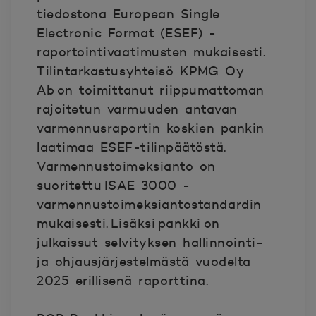
tiedostona European Single
Electronic Format (ESEF) -
raportointivaatimusten mukaisesti.
Tilintarkastusyhteisö KPMG Oy
Ab on toimittanut riippumattoman
rajoitetun varmuuden antavan
varmennusraportin koskien pankin
laatimaa ESEF-tilinpäätöstä.
Varmennustoimeksianto on
suoritettu ISAE 3000 -
varmennustoimeksiantostandardin
mukaisesti. Lisäksi pankki on
julkaissut selvityksen hallinnointi-
ja ohjausjärjestelmästä vuodelta
2025 erillisenä raporttina.