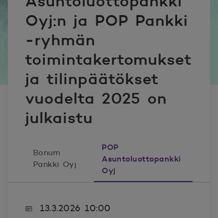
Asuntoluottopankki
Oyj:n ja POP Pankki
-ryhmän
toimintakertomukset
ja tilinpäätökset
vuodelta 2025 on
julkaistu
POP
Bonum
Asuntoluottopankki
Pankki Oyj
Oyj
13.3.2026 10:00