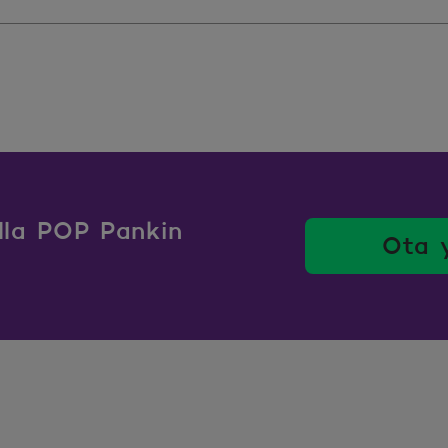
ulla POP Pankin
Ota 