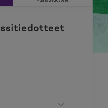
Häiriötiedotteet
ssitiedotteet