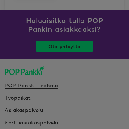
Haluaisitko tulla POP
Pankin asiakkaaksi?
Ota yhteyttä
POP Pankki, etusivulle
POP Pankki -ryhmä
Työpaikat
Asiakaspalvelu
Korttiasiakaspalvelu