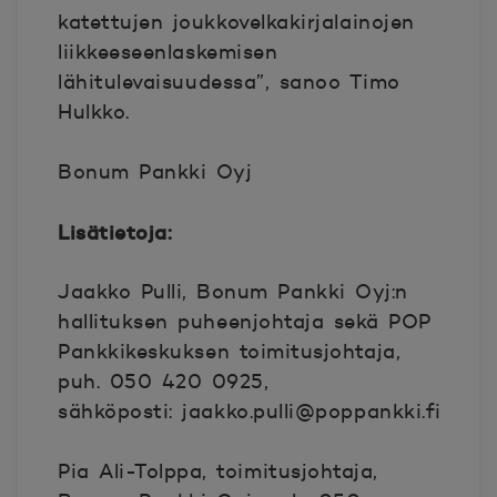
katettujen joukkovelkakirjalainojen
liikkeeseenlaskemisen
lähitulevaisuudessa”, sanoo Timo
Hulkko.
Bonum Pankki Oyj
Lisätietoja:
Jaakko Pulli, Bonum Pankki Oyj:n
hallituksen puheenjohtaja sekä POP
Pankkikeskuksen toimitusjohtaja,
puh. 050 420 0925,
sähköposti: jaakko.pulli@poppankki.fi
Pia Ali-Tolppa, toimitusjohtaja,