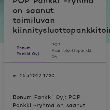
POP Pankki -ryhmä
on saanut
toimiluvan
kiinnitysluottopankkito
POP
Bonum
Asuntoluottopankki
Pankki Oyj
Oyj
25.5.2022 17:30
Bonum Pankki Oyj: POP
Pankki -ryhmä on saanut