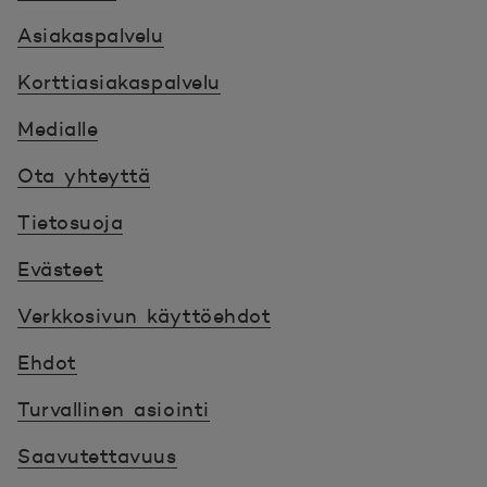
Asiakaspalvelu
Korttiasiakaspalvelu
Medialle
Ota yhteyttä
Tietosuoja
Evästeet
Verkkosivun käyttöehdot
Ehdot
Turvallinen asiointi
Saavutettavuus