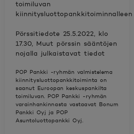
toimiluvan
kiinnitysluottopankkitoiminnalleen
Pörssitiedote 25.5.2022, klo
17.30, Muut pörssin sääntöjen
nojalla julkaistavat tiedot
POP Pankki -ryhmän valmistelema
kiinnitysluottopankkitoiminta on
saanut Euroopan keskuspankilta
toimiluvan. POP Pankki -ryhmän
varainhankinnasta vastaavat Bonum
Pankki Oyj ja POP
Asuntoluottopankki Oyj.