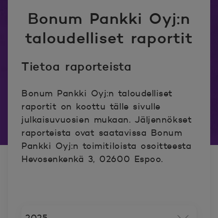
Bonum Pankki Oyj:n
taloudelliset raportit
Tietoa raporteista
Bonum Pankki Oyj:n taloudelliset
raportit on koottu tälle sivulle
julkaisuvuosien mukaan. Jäljennökset
raporteista ovat saatavissa Bonum
Pankki Oyj:n toimitiloista osoitteesta
Hevosenkenkä 3, 02600 Espoo.
2025