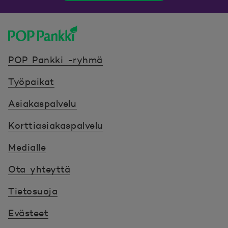
POP Pankki, etusivulle
POP Pankki -ryhmä
Työpaikat
Asiakaspalvelu
Korttiasiakaspalvelu
Medialle
Ota yhteyttä
Tietosuoja
Evästeet