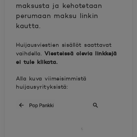
maksusta ja kehotetaan
perumaan maksu linkin
kautta.
Huijausviestien sisällöt saattavat
Viesteissä olevia linkkejä
vaihdella.
ei tule klikata.
Alla kuva viimeisimmistä
huijausyrityksistä: