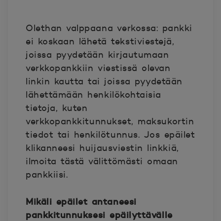
Olethan valppaana verkossa: pankki
ei koskaan lähetä tekstiviestejä,
joissa pyydetään kirjautumaan
verkkopankkiin viestissä olevan
linkin kautta tai joissa pyydetään
lähettämään henkilökohtaisia
tietoja, kuten
verkkopankkitunnukset, maksukortin
tiedot tai henkilötunnus. Jos epäilet
klikanneesi huijausviestin linkkiä,
ilmoita tästä välittömästi omaan
pankkiisi.
Mikäli epäilet antaneesi
pankkitunnuksesi epäilyttävälle