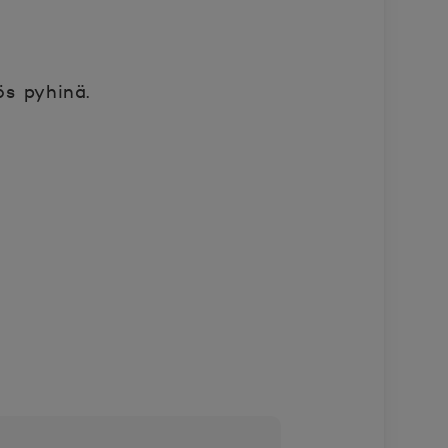
ös pyhinä.