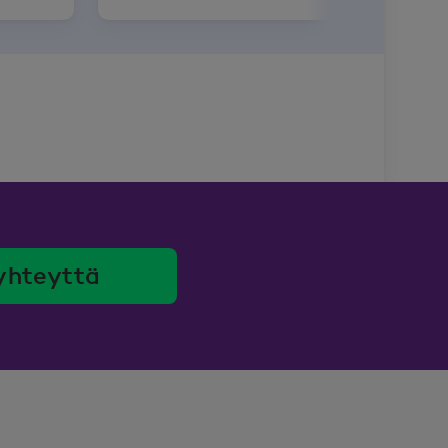
yhteyttä