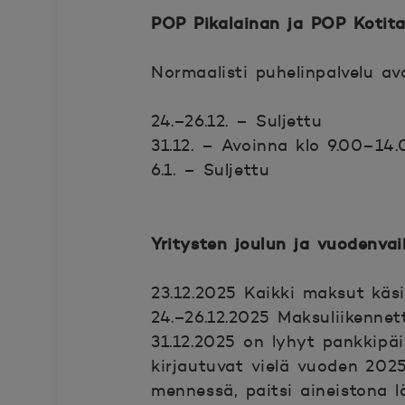
POP Pikalainan ja POP Kotita
Normaalisti puhelinpalvelu av
24.–26.12. – Suljettu
31.12. – Avoinna klo 9.00–14.
6.1. – Suljettu
Yritysten joulun ja vuodenva
23.12.2025 Kaikki maksut käsi
24.–26.12.2025 Maksuliikennettä
31.12.2025 on lyhyt pankkipäi
kirjautuvat vielä vuoden 2025
mennessä, paitsi aineistona 