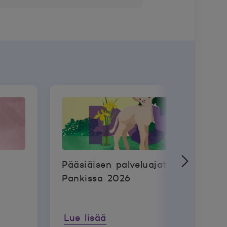
Pääsiäisen palveluajat POP
Pankissa 2026
Lue lisää