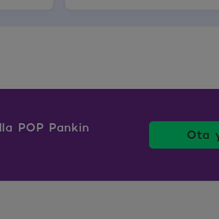
ulla POP Pankin
Ota 