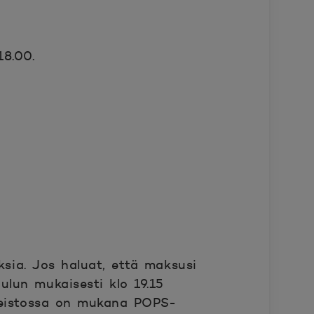
18.00.
ksia. Jos haluat, että maksusi
ulun mukaisesti klo 19.15
ineistossa on mukana POPS-