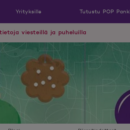
Yrityksille
Tutustu POP Pank
tietoja viesteillä ja puheluilla