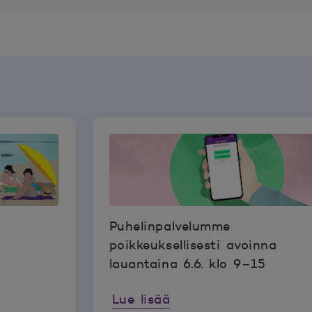
Puhelinpalvelumme
poikkeuksellisesti avoinna
lauantaina 6.6. klo 9–15
Lue lisää