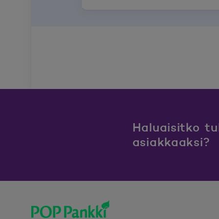
Haluaisitko t
asiakkaaksi?