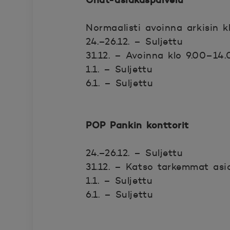
Normaalisti avoinna arkisin k
24.–26.12. – Suljettu
31.12. – Avoinna klo 9.00–14.
1.1. – Suljettu
6.1. – Suljettu
POP Pankin konttorit
24.–26.12. – Suljettu
31.12. – Katso tarkemmat asio
1.1. – Suljettu
6.1. – Suljettu