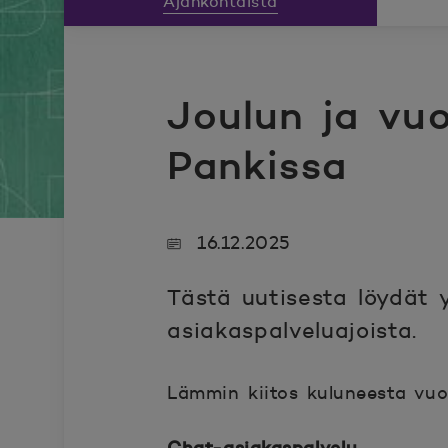
Ajankohtaista
Joulun ja vu
Pankissa
16.12.2025
Tästä uutisesta löydät 
asiakaspalveluajoista.
Lämmin kiitos kuluneesta vuo
Chat-asiakaspalvelu