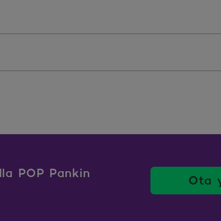
ulla POP Pankin
Ota 