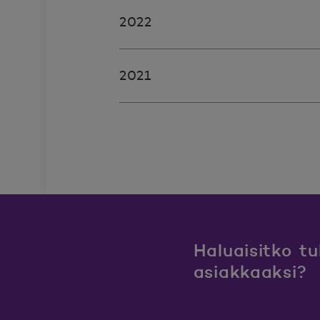
2022
2021
Haluaisitko t
asiakkaaksi?