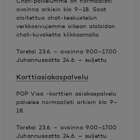
Chat-palvelumme on normaalisti
avoinna arkisin klo 9–18. Saat
aloitettua chat-keskustelun
verkkosivujemme oikean alalaidan
chat-kuvaketta klikkaamalla.
Torstai 23.6.
–
avoinna 9.00–17.00
Juhannusaatto 24.6. – suljettu
Korttiasiakaspalvelu
POP Visa -korttien asiakaspalvelu
palvelee normaalisti arkisin klo 9–
18.
Torstai 23.6.
–
avoinna 9.00–17.00
Juhannusaatto 24.6. – suljettu