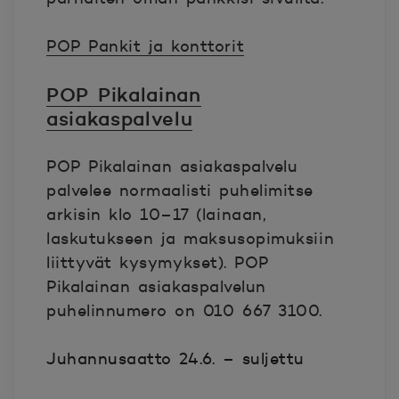
POP Pankit ja konttorit
POP Pikalainan
asiakaspalvelu
POP Pikalainan asiakaspalvelu
palvelee normaalisti puhelimitse
arkisin klo 10–17 (lainaan,
laskutukseen ja maksusopimuksiin
liittyvät kysymykset). POP
Pikalainan asiakaspalvelun
puhelinnumero on 010 667 3100.
Juhannusaatto 24.6. – suljettu