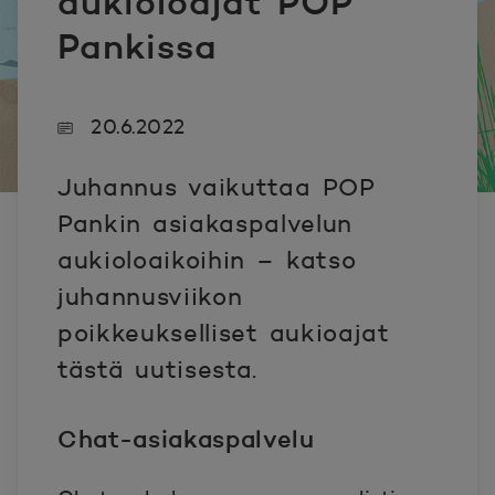
aukioloajat POP
Pankissa
20.6.2022
Juhannus vaikuttaa POP
Pankin asiakaspalvelun
aukioloaikoihin – katso
juhannusviikon
poikkeukselliset aukioajat
tästä uutisesta.
Chat-asiakaspalvelu