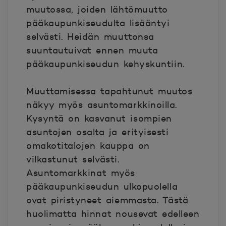
muutossa, joiden lähtömuutto
pääkaupunkiseudulta lisääntyi
selvästi. Heidän muuttonsa
suuntautuivat ennen muuta
pääkaupunkiseudun kehyskuntiin.
Muuttamisessa tapahtunut muutos
näkyy myös asuntomarkkinoilla.
Kysyntä on kasvanut isompien
asuntojen osalta ja erityisesti
omakotitalojen kauppa on
vilkastunut selvästi.
Asuntomarkkinat myös
pääkaupunkiseudun ulkopuolella
ovat piristyneet aiemmasta. Tästä
huolimatta hinnat nousevat edelleen