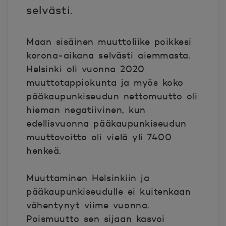
selvästi.
Maan sisäinen muuttoliike poikkesi
korona-aikana selvästi aiemmasta.
Helsinki oli vuonna 2020
muuttotappiokunta ja myös koko
pääkaupunkiseudun nettomuutto oli
hieman negatiivinen, kun
edellisvuonna pääkaupunkiseudun
muuttovoitto oli vielä yli 7400
henkeä.
Muuttaminen Helsinkiin ja
pääkaupunkiseudulle ei kuitenkaan
vähentynyt viime vuonna.
Poismuutto sen sijaan kasvoi