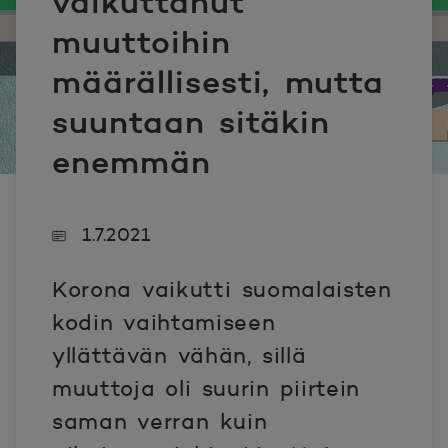
vaikuttanut
muuttoihin
määrällisesti, mutta
suuntaan sitäkin
enemmän
1.7.2021
Korona vaikutti suomalaisten
kodin vaihtamiseen
yllättävän vähän, sillä
muuttoja oli suurin piirtein
saman verran kuin