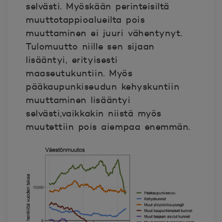
selvästi. Myöskään perinteisiltä
muuttotappioalueilta pois
muuttaminen ei juuri vähentynyt.
Tulomuutto niille sen sijaan
lisääntyi, erityisesti
maaseutukuntiin. Myös
pääkaupunkiseudun kehyskuntiin
muuttaminen lisääntyi
selvästi,vaikkakin niistä myös
muutettiin pois aiempaa enemmän.