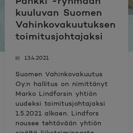
Pankki -ryhmään
kuuluvan Suomen
Vahinkovakuutuksen
toimitusjohtajaksi
13.4.2021
Suomen Vahinkovakuutus
Oy:n hallitus on nimittänyt
Marko Lindforsin yhtiön
uudeksi toimitusjohtajaksi
1.5.2021 alkaen. Lindfors
nousee tehtävään yhtiön
sisältä liiketoiminnasta