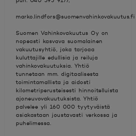
puh. 040 595 9177,
marko.lindfors@suomenvahinkovakuutus.fi
Suomen Vahinkovakuutus Oy on
nopeasti kasvava suomalainen
vakuutusyhtiö, joka tarjoaa
kuluttajille edullisia ja reiluja
vahinkovakuutuksia. Yhtiö
tunnetaan mm. digitaalisesta
toimintamallista ja aidosti
kilometriperusteisesti hinnoitelluista
ajoneuvovakuutuksista. Yhtiö
palvelee yli 160 000 tyytyväistä
asiakastaan joustavasti verkossa ja
puhelimessa.