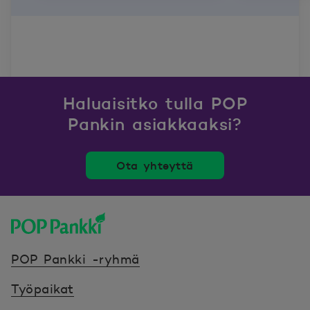
Haluaisitko tulla POP
Pankin asiakkaaksi?
Ota yhteyttä
POP Pankki, etusivulle
POP Pankki -ryhmä
Työpaikat