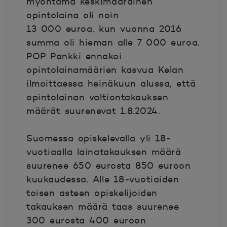
myöntämä keskimääräinen
opintolaina oli noin
13 000 euroa, kun vuonna 2016
summa oli hieman alle 7 000 euroa.
POP Pankki ennakoi
opintolainamäärien kasvua Kelan
ilmoittaessa heinäkuun alussa, että
opintolainan valtiontakauksen
määrät suurenevat 1.8.2024.
Suomessa opiskelevalla yli 18-
vuotiaalla lainatakauksen määrä
suurenee 650 eurosta 850 euroon
kuukaudessa. Alle 18-vuotiaiden
toisen asteen opiskelijoiden
takauksen määrä taas suurenee
300 eurosta 400 euroon