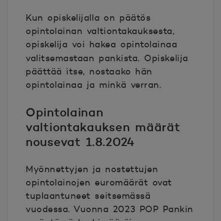
Kun opiskelijalla on päätös
opintolainan valtiontakauksesta,
opiskelija voi hakea opintolainaa
.
valitsemastaan pankista
Opiskelija
päättää itse, nostaako hän
opintolainaa ja minkä verran.
Opintolainan
valtiontakauksen määrät
nousevat 1.8.2024
Myönnettyjen ja nostettujen
opintolainojen euromäärät ovat
tuplaantuneet seitsemässä
vuodessa. Vuonna 2023 POP Pankin