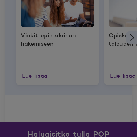
Vinkit opintolainan
Opiskelij
hakemiseen
talouden 
Lue lisää
Lue lisää
Haluaisitko tulla POP