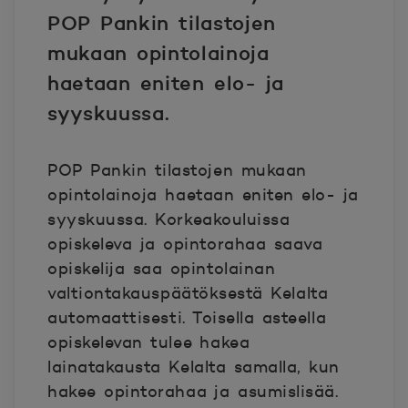
POP Pankin tilastojen
mukaan opintolainoja
haetaan eniten elo- ja
syyskuussa.
POP Pankin tilastojen mukaan
opintolainoja haetaan eniten elo- ja
syyskuussa. Korkeakouluissa
opiskeleva ja opintorahaa saava
opiskelija saa opintolainan
valtiontakauspäätöksestä Kelalta
automaattisesti. Toisella asteella
opiskelevan tulee hakea
lainatakausta Kelalta samalla, kun
hakee opintorahaa ja asumislisää.