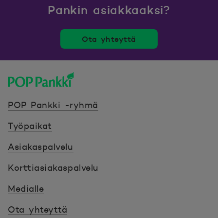
Pankin asiakkaaksi?
Ota yhteyttä
POP Pankki, etusivulle
POP Pankki -ryhmä
Työpaikat
Asiakaspalvelu
Korttiasiakaspalvelu
Medialle
Ota yhteyttä