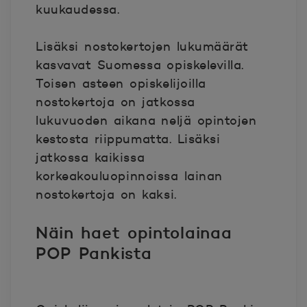
kuukaudessa.
Lisäksi nostokertojen lukumäärät
kasvavat Suomessa opiskelevilla.
Toisen asteen opiskelijoilla
nostokertoja on jatkossa
lukuvuoden aikana neljä opintojen
kestosta riippumatta. Lisäksi
jatkossa kaikissa
korkeakouluopinnoissa lainan
nostokertoja on kaksi.
Näin haet opintolainaa
POP Pankista