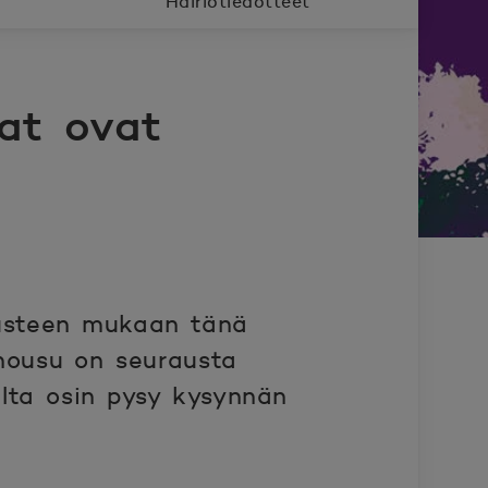
Häiriötiedotteet
at ovat
usteen mukaan tänä
nousu on seurausta
ilta osin pysy kysynnän