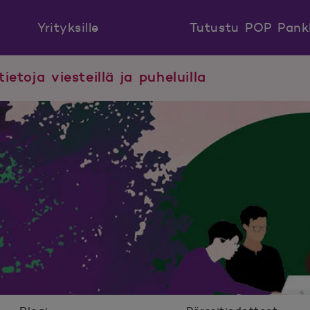
Yrityksille
Tutustu POP Pank
tietoja viesteillä ja puheluilla