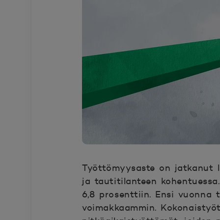
Työttömyysaste on jatkanut l
ja tautitilanteen kohentuessa
6,8 prosenttiin. Ensi vuonna
voimakkaammin. Kokonaistyöt