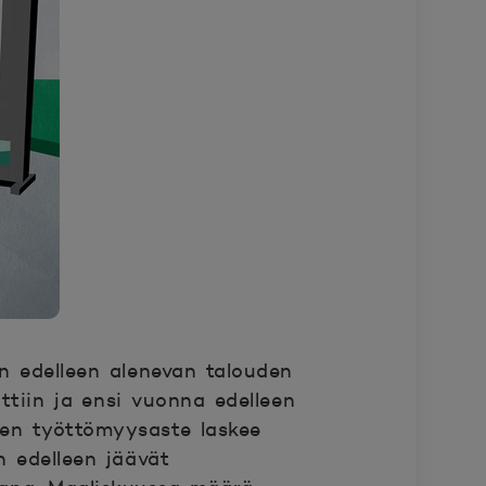
n edelleen alenevan talouden
ttiin ja ensi vuonna edelleen
ten työttömyysaste laskee
 edelleen jäävät