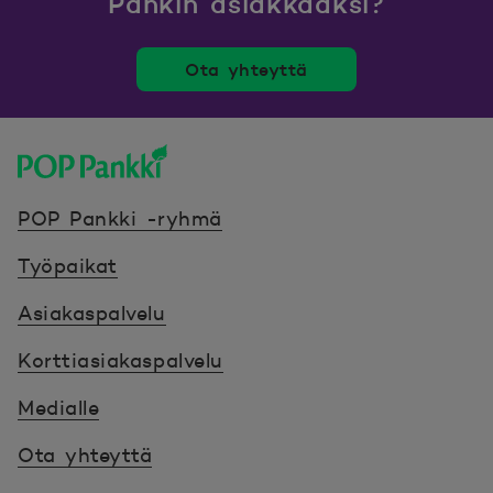
Pankin asiakkaaksi?
Ota yhteyttä
POP Pankki, etusivulle
POP Pankki -ryhmä
Työpaikat
Asiakaspalvelu
Korttiasiakaspalvelu
Medialle
Ota yhteyttä