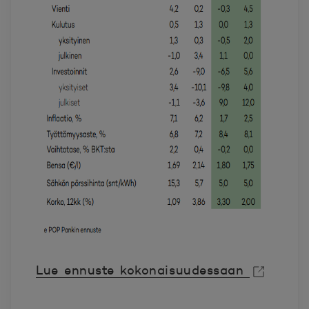
Lue ennuste kokonaisuudessaan
Avautuu uuteen ikkunaan.