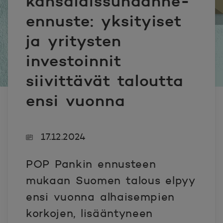
kansalaissuhdanne-
ennuste: yksityiset
ja yritysten
investoinnit
siivittävät taloutta
ensi vuonna
17.12.2024
POP Pankin ennusteen
mukaan Suomen talous elpyy
ensi vuonna alhaisempien
korkojen, lisääntyneen