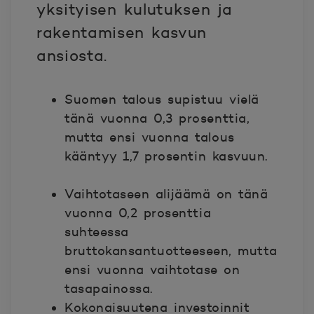
yksityisen kulutuksen ja
rakentamisen kasvun
ansiosta.
Suomen talous supistuu vielä
tänä vuonna 0,3 prosenttia,
mutta ensi vuonna talous
kääntyy 1,7 prosentin kasvuun.
Vaihtotaseen alijäämä on tänä
vuonna 0,2 prosenttia
suhteessa
bruttokansantuotteeseen, mutta
ensi vuonna vaihtotase on
tasapainossa.
Kokonaisuutena investoinnit