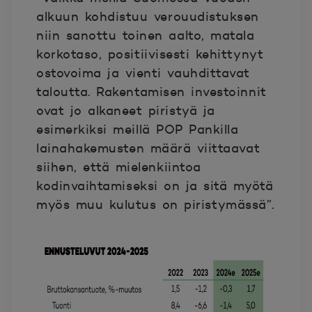
alkuun kohdistuu verouudistuksen
niin sanottu toinen aalto, matala
korkotaso, positiivisesti kehittynyt
ostovoima ja vienti vauhdittavat
taloutta. Rakentamisen investoinnit
ovat jo alkaneet piristyä ja
esimerkiksi meillä POP Pankilla
lainahakemusten määrä viittaavat
siihen, että mielenkiintoa
kodinvaihtamiseksi on ja sitä myötä
myös muu kulutus on piristymässä”.