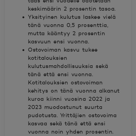
taas ensi vuodelle odotetaan
keskimäärin 2 prosentin tasoa.
Yksityinen kulutus laskee vielä
tänä vuonna 0,5 prosenttia,
mutta kääntyy 2 prosentin
kasvuun ensi vuonna.
Ostovoiman kasvu tukee
kotitalouksien
kulutusmahdollisuuksia sekä
tänä että ensi vuonna.
Kotitalouksien ostovoiman
kehitys on tänä vuonna alkanut
kuroa kiinni vuosina 2022 ja
2023 muodostunut suurta
pudotusta. Yrittäjien ostovoima
kasvaa sekä tänä että ensi
vuonna noin yhden prosentin.