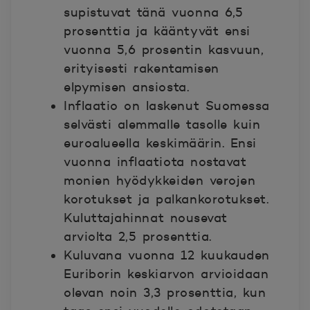
supistuvat tänä vuonna 6,5
prosenttia ja kääntyvät ensi
vuonna 5,6 prosentin kasvuun,
erityisesti rakentamisen
elpymisen ansiosta.
Inflaatio on laskenut Suomessa
selvästi alemmalle tasolle kuin
euroalueella keskimäärin. Ensi
vuonna inflaatiota nostavat
monien hyödykkeiden verojen
korotukset ja palkankorotukset.
Kuluttajahinnat nousevat
arviolta 2,5 prosenttia.
Kuluvana vuonna 12 kuukauden
Euriborin keskiarvon arvioidaan
olevan noin 3,3 prosenttia, kun