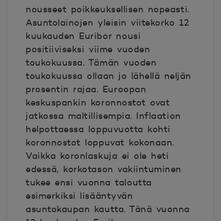
nousseet poikkeuksellisen nopeasti.
Asuntolainojen yleisin viitekorko 12
kuukauden Euribor nousi
positiiviseksi viime vuoden
toukokuussa. Tämän vuoden
toukokuussa ollaan jo lähellä neljän
prosentin rajaa. Euroopan
keskuspankin koronnostot ovat
jatkossa maltillisempia. Inflaation
helpottaessa loppuvuotta kohti
koronnostot loppuvat kokonaan.
Vaikka koronlaskuja ei ole heti
edessä, korkotason vakiintuminen
tukee ensi vuonna taloutta
esimerkiksi lisääntyvän
asuntokaupan kautta. Tänä vuonna