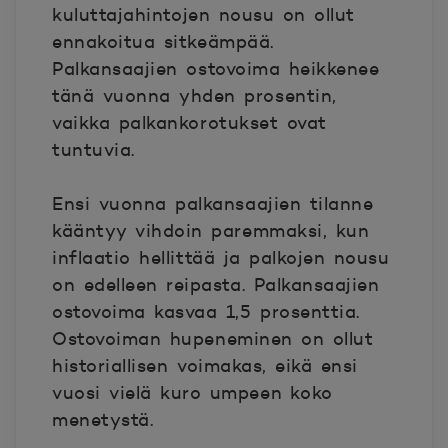
kuluttajahintojen nousu on ollut
ennakoitua sitkeämpää.
Palkansaajien ostovoima heikkenee
tänä vuonna yhden prosentin,
vaikka palkankorotukset ovat
tuntuvia.
Ensi vuonna palkansaajien tilanne
kääntyy vihdoin paremmaksi, kun
inflaatio hellittää ja palkojen nousu
on edelleen reipasta. Palkansaajien
ostovoima kasvaa 1,5 prosenttia.
Ostovoiman hupeneminen on ollut
historiallisen voimakas, eikä ensi
vuosi vielä kuro umpeen koko
menetystä.