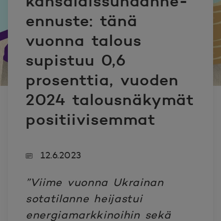
kansalaissuhdanne-
ennuste: tänä
vuonna talous
supistuu 0,6
prosenttia, vuoden
2024 talousnäkymät
positiivisemmat
12.6.2023
”Viime vuonna Ukrainan
sotatilanne heijastui
energiamarkkinoihin sekä