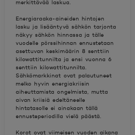
merkittävää laskua.
Energiaraaka-aineiden hintojen
lasku ja lisääntyvä sähkön tarjonta
näkyy sähkön hinnassa ja tälle
vuodelle pörssihinnan ennustetaan
asettuvan keskimäärin 8 senttiin
kilowattitunnilta ja ensi vuonna 6
senttiin kilowattitunnilta.
Sähkömarkkinat ovat palautuneet
melko hyvin energiakriisin
aiheuttamista ongelmista, mutta
aivan kriisiä edeltäneelle
hintatasolle ei ainakaan tällä
ennusteperiodilla vielä päästä.
Korot ovat viimeisen vuoden aikana