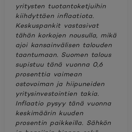
yritysten tuotantoketjuihin
kiihdyttäen inflaatiota.
Keskuspankit vastasivat
tähän korkojen nousulla, mikä
ajoi kansainvälisen talouden
taantumaan. Suomen talous
supistuu tänä vuonna 0,6
prosenttia vaimean
ostovoiman ja hiipuneiden
yritysinvestointien takia.
Inflaatio pysyy tänä vuonna
keskimäärin kuuden
prosentin paikkeilla. Sähkön