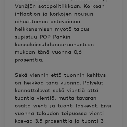
Venäjän sotapolitiikkaan. Korkean
inflaation ja korkojen nousun
aiheuttaman ostovoiman
heikkenemisen myötä talous
supistuu POP Pankin
kansalaissuhdanne-ennusteen
mukaan tänä vuonna 0,6
prosenttia.
Sekä viennin että tuonnin kehitys
on heikkoa tänä vuonna. Palvelut
kannattelevat sekä vientiä että
tuontia vientiä, mutta tavaran
osalta vienti ja tuonti laskevat. Ensi
vuonna talouden toipuessa vienti
kasvaa 3,5 prosenttia ja tuonti 3