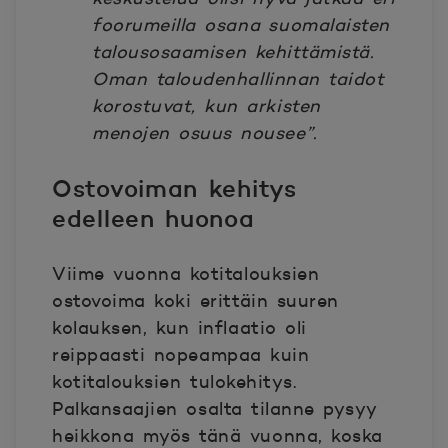
foorumeilla osana suomalaisten
talousosaamisen kehittämistä.
Oman taloudenhallinnan taidot
korostuvat, kun arkisten
menojen osuus nousee”.
Ostovoiman kehitys
edelleen huonoa
Viime vuonna kotitalouksien
ostovoima koki erittäin suuren
kolauksen, kun inflaatio oli
reippaasti nopeampaa kuin
kotitalouksien tulokehitys.
Palkansaajien osalta tilanne pysyy
heikkona myös tänä vuonna, koska