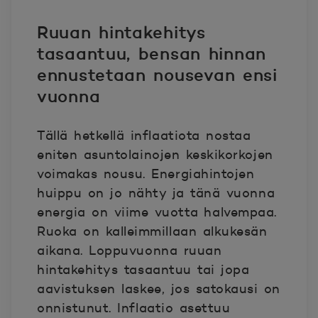
Ruuan hintakehitys
tasaantuu, bensan hinnan
ennustetaan nousevan ensi
vuonna
Tällä hetkellä inflaatiota nostaa
eniten asuntolainojen keskikorkojen
voimakas nousu. Energiahintojen
huippu on jo nähty ja tänä vuonna
energia on viime vuotta halvempaa.
Ruoka on kalleimmillaan alkukesän
aikana. Loppuvuonna ruuan
hintakehitys tasaantuu tai jopa
aavistuksen laskee, jos satokausi on
onnistunut. Inflaatio asettuu