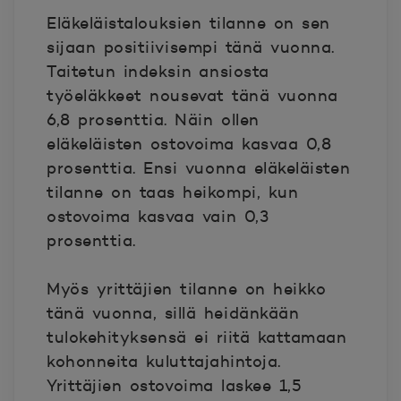
Eläkeläistalouksien tilanne on sen
sijaan positiivisempi tänä vuonna.
Taitetun indeksin ansiosta
työeläkkeet nousevat tänä vuonna
6,8 prosenttia. Näin ollen
eläkeläisten ostovoima kasvaa 0,8
prosenttia. Ensi vuonna eläkeläisten
tilanne on taas heikompi, kun
ostovoima kasvaa vain 0,3
prosenttia.
Myös yrittäjien tilanne on heikko
tänä vuonna, sillä heidänkään
tulokehityksensä ei riitä kattamaan
kohonneita kuluttajahintoja.
Yrittäjien ostovoima laskee 1,5