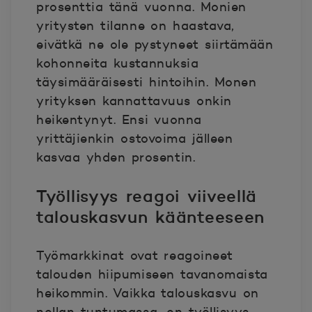
prosenttia tänä vuonna. Monien
yritysten tilanne on haastava,
eivätkä ne ole pystyneet siirtämään
kohonneita kustannuksia
täysimääräisesti hintoihin. Monen
yrityksen kannattavuus onkin
heikentynyt. Ensi vuonna
yrittäjienkin ostovoima jälleen
kasvaa yhden prosentin.
Työllisyys reagoi viiveellä
talouskasvun käänteeseen
Työmarkkinat ovat reagoineet
talouden hiipumiseen tavanomaista
heikommin. Vaikka talouskasvu on