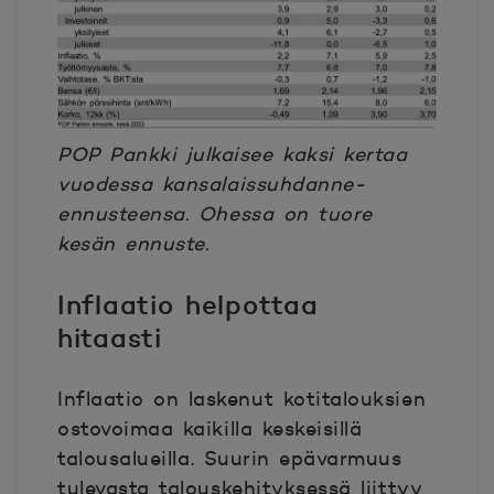
POP Pankki julkaisee kaksi kertaa
vuodessa kansalaissuhdanne-
ennusteensa. Ohessa on tuore
kesän ennuste.
Inflaatio helpottaa
hitaasti
Inflaatio on laskenut kotitalouksien
ostovoimaa kaikilla keskeisillä
talousalueilla. Suurin epävarmuus
tulevasta talouskehityksessä liittyy