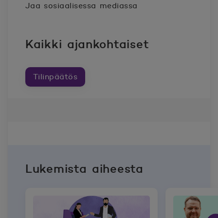
Jaa sosiaalisessa mediassa
Kaikki ajankohtaiset
Tilinpäätös
Lukemista aiheesta