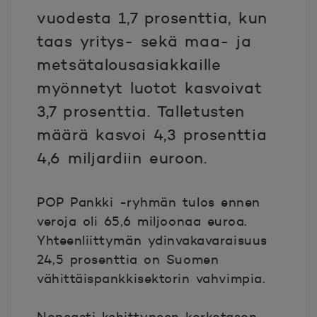
vuodesta 1,7 prosenttia, kun
taas yritys- sekä maa- ja
metsätalousasiakkaille
myönnetyt luotot kasvoivat
3,7 prosenttia. Talletusten
määrä kasvoi 4,3 prosenttia
4,6 miljardiin euroon.
POP Pankki -ryhmän tulos ennen
veroja oli 65,6 miljoonaa euroa.
Yhteenliittymän ydinvakavaraisuus
24,5 prosenttia on Suomen
vähittäispankkisektorin vahvimpia.