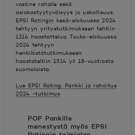
vastine rahalle sekä
asiakastyytyväisyys ja uskollisuus.
EPSI Ratingin kesä-elokuussa 2024
tehtyyn yritystutkimukseen tehtiin
1214 haastattelua. Touko-elokuussa
2024 tehtyyn
henkilöstötutkimukseen
haastateltiin 1514 yli 18-vuotiasta
suomalaista.
Lue EPSI Rating: Pankki ja rahoitus
2024 -tutkimus
POP Pankille
menestystä myös EPSI
Ratingin toimialan