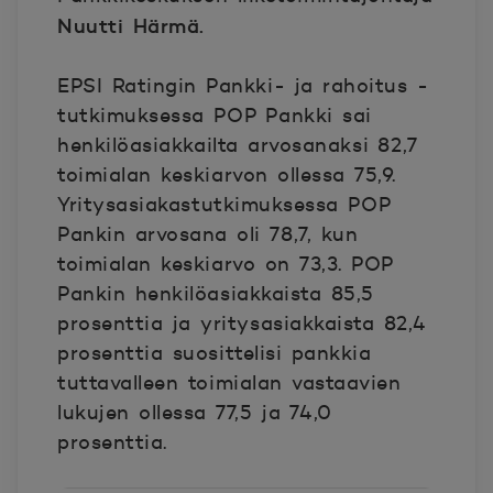
Nuutti Härmä.
EPSI Ratingin Pankki- ja rahoitus -
tutkimuksessa POP Pankki sai
henkilöasiakkailta arvosanaksi 82,7
toimialan keskiarvon ollessa 75,9.
Yritysasiakastutkimuksessa POP
Pankin arvosana oli 78,7, kun
toimialan keskiarvo on 73,3. POP
Pankin henkilöasiakkaista 85,5
prosenttia ja yritysasiakkaista 82,4
prosenttia suosittelisi pankkia
tuttavalleen toimialan vastaavien
lukujen ollessa 77,5 ja 74,0
prosenttia.