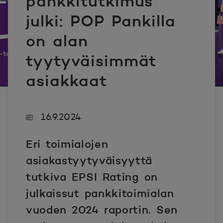
pankkitutkimus
julki: POP Pankilla
on alan
tyytyväisimmät
asiakkaat
16.9.2024
Eri toimialojen
asiakastyytyväisyyttä
tutkiva EPSI Rating on
julkaissut pankkitoimialan
vuoden 2024 raportin. Sen