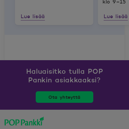
klo 9–15
Lue lisää
Lue lisää
Haluaisitko tulla POP
Pankin asiakkaaksi?
Ota yhteyttä