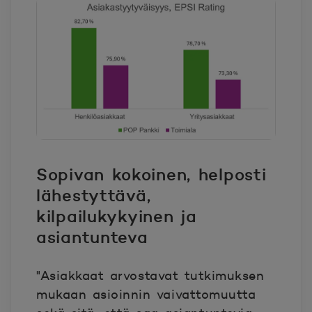
Sopivan kokoinen, helposti
lähestyttävä,
kilpailukykyinen ja
asiantunteva
"Asiakkaat arvostavat tutkimuksen
mukaan asioinnin vaivattomuutta