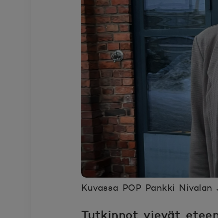
Kuvassa POP Pankki Nivalan 
Tutkinnot vievät etee