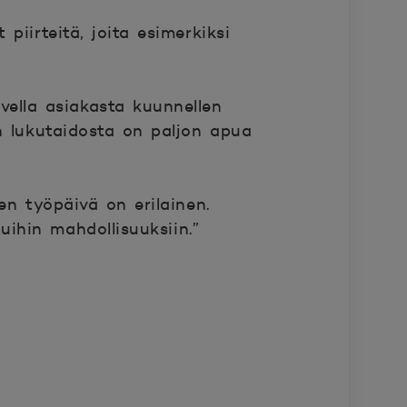
piirteitä, joita esimerkiksi
vella asiakasta kuunnellen
en lukutaidosta on paljon apua
en työpäivä on erilainen.
uihin mahdollisuuksiin.”