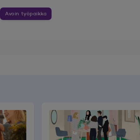
Avoin työpaikka