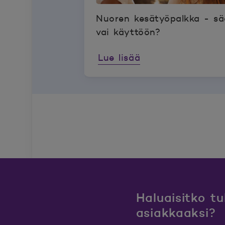
Nuoren kesätyöpalkka - s
vai käyttöön?
Lue lisää
Haluaisitko t
asiakkaaksi?