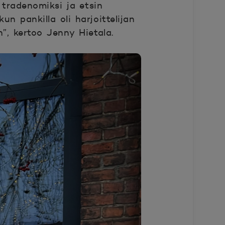
 tradenomiksi ja etsin
un pankilla oli harjoittelijan
en”, kertoo Jenny Hietala.