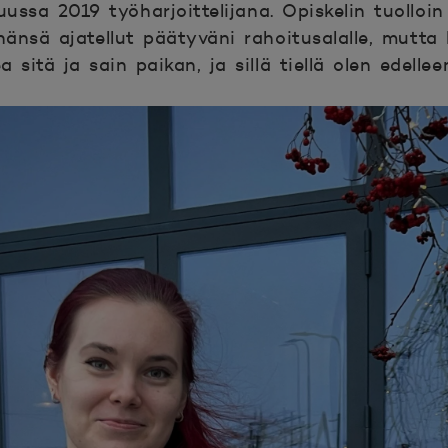
ssa 2019 työharjoittelijana. Opiskelin tuolloin
inänsä ajatellut päätyväni rahoitusalalle, mutta k
sitä ja sain paikan, ja sillä tiellä olen edelle