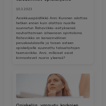
10.3.2023
Asiakkuuspäällikkö Anni Kuronen odottaa
hetken ennen kuin aloittaa nuorille
suunnatun Rahaviikko-esityksensä
nauhoittamisen aiheenaan opintolaina.
Rahaviikko on kansainvälinen
peruskoululaisille ja toisen asteen
opiskelijoille suunnattu taloustaitojen
teemaviikko. Anni, millaiset asiat
kiinnostavat nuoria yleensä?
Opiskelija, varaudu korkojen