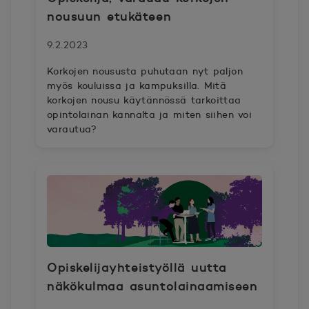
nousuun etukäteen
9.2.2023
Korkojen noususta puhutaan nyt paljon
myös kouluissa ja kampuksilla. Mitä
korkojen nousu käytännössä tarkoittaa
opintolainan kannalta ja miten siihen voi
varautua?
Opiskelijayhteistyöllä uutta
näkökulmaa asuntolainaamiseen