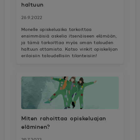
haltuun
26.9.2022
Monelle opiskeluaika tarkoittaa
ensimmäisiä askelia itsenäiseen elämään,
ja tämä tarkoittaa myös oman talouden
haltuun ottamista. Katso vinkit opiskelijan
erilaisiin taloudellisiin tilanteisiin!
Miten rahoittaa opiskeluajan
eläminen?
29.7.2022