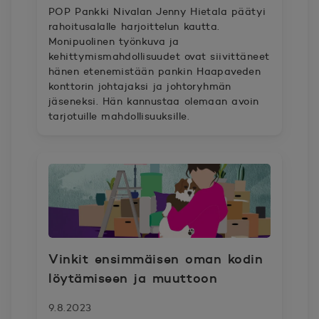
POP Pankki Nivalan Jenny Hietala päätyi
rahoitusalalle harjoittelun kautta.
Monipuolinen työnkuva ja
kehittymismahdollisuudet ovat siivittäneet
hänen etenemistään pankin Haapaveden
konttorin johtajaksi ja johtoryhmän
jäseneksi. Hän kannustaa olemaan avoin
tarjotuille mahdollisuuksille.
Vinkit ensimmäisen oman kodin
löytämiseen ja muuttoon
9.8.2023