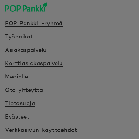
POP Pankki, etusivulle
POP Pankki -ryhmä
Työpaikat
Asiakaspalvelu
Korttiasiakaspalvelu
Medialle
Ota yhteyttä
Tietosuoja
Evästeet
Verkkosivun käyttöehdot