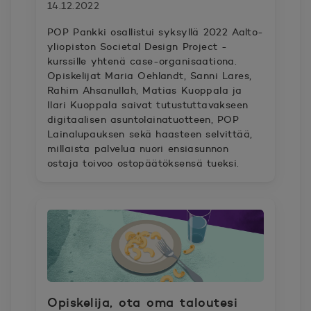
14.12.2022
POP Pankki osallistui syksyllä 2022 Aalto-
yliopiston Societal Design Project -
kurssille yhtenä case-organisaationa.
Opiskelijat Maria Oehlandt, Sanni Lares,
Rahim Ahsanullah, Matias Kuoppala ja
Ilari Kuoppala saivat tutustuttavakseen
digitaalisen asuntolainatuotteen, POP
Lainalupauksen sekä haasteen selvittää,
millaista palvelua nuori ensiasunnon
ostaja toivoo ostopäätöksensä tueksi.
Opiskelija, ota oma taloutesi