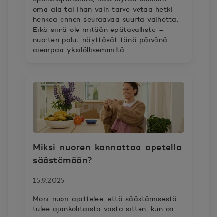
oma ala tai ihan vain tarve vetää hetki
henkeä ennen seuraavaa suurta vaihetta.
Eikä siinä ole mitään epätavallista –
nuorten polut näyttävät tänä päivänä
aiempaa yksilöllisemmiltä.
Miksi nuoren kannattaa opetella
säästämään?
15.9.2025
Moni nuori ajattelee, että säästämisestä
tulee ajankohtaista vasta sitten, kun on