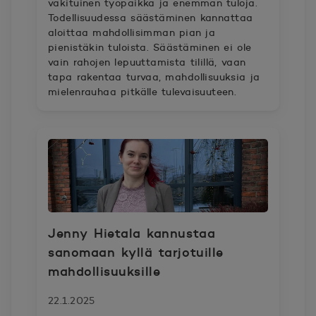
vakituinen työpaikka ja enemmän tuloja.
Todellisuudessa säästäminen kannattaa
aloittaa mahdollisimman pian ja
pienistäkin tuloista. Säästäminen ei ole
vain rahojen lepuuttamista tilillä, vaan
tapa rakentaa turvaa, mahdollisuuksia ja
mielenrauhaa pitkälle tulevaisuuteen.
Jenny Hietala kannustaa
sanomaan kyllä tarjotuille
mahdollisuuksille
22.1.2025