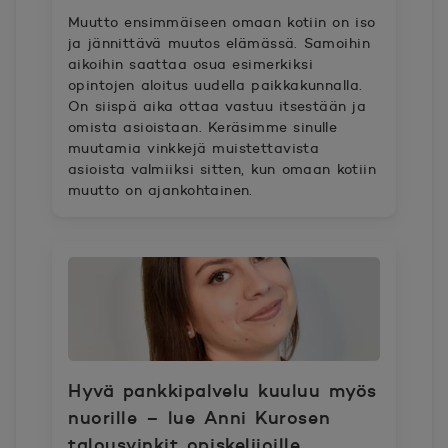
Muutto ensimmäiseen omaan kotiin on iso
ja jännittävä muutos elämässä. Samoihin
aikoihin saattaa osua esimerkiksi
opintojen aloitus uudella paikkakunnalla.
On siispä aika ottaa vastuu itsestään ja
omista asioistaan. Keräsimme sinulle
muutamia vinkkejä muistettavista
asioista valmiiksi sitten, kun omaan kotiin
muutto on ajankohtainen.
Hyvä pankkipalvelu kuuluu myös
nuorille – lue Anni Kurosen
talousvinkit opiskelijoille