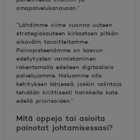
omapalvelukanavaan.”
”Lähdimme viime vuonna uuteen
strategiakauteen kirkastaen pitkän
aikavälin tavoitteitamme.
Painopisteenämme on kasvun
edellytysten varmistaminen
rakentamalla edelleen digitaalisia
palvelujamme. Haluamme olla
kehityksen kärjessä, joskin valintoja
tehdään kriittisesti hankkeita kate
edellä priorisoiden.”
Mitä oppeja tai asioita
painotat johtamisessasi?