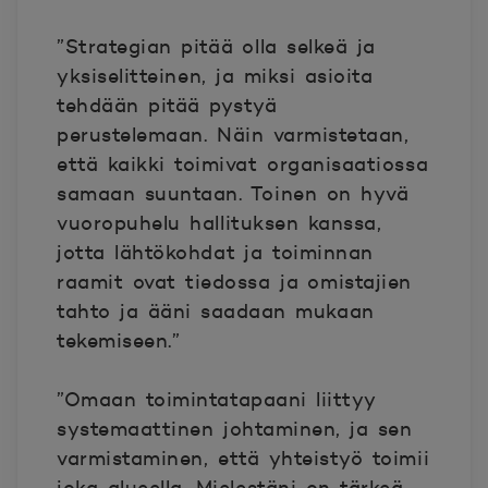
”Strategian pitää olla selkeä ja
yksiselitteinen, ja miksi asioita
tehdään pitää pystyä
perustelemaan. Näin varmistetaan,
että kaikki toimivat organisaatiossa
samaan suuntaan. Toinen on hyvä
vuoropuhelu hallituksen kanssa,
jotta lähtökohdat ja toiminnan
raamit ovat tiedossa ja omistajien
tahto ja ääni saadaan mukaan
tekemiseen.”
”Omaan toimintatapaani liittyy
systemaattinen johtaminen, ja sen
varmistaminen, että yhteistyö toimii