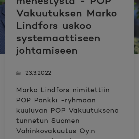
menestystä - POP
Vakuutuksen Marko
Lindfors uskoo
systemaattiseen
johtamiseen
23.3.2022
Marko Lindfors nimitettiin
POP Pankki -ryhmään
kuuluvan POP Vakuutuksena
tunnetun Suomen
Vahinkovakuutus Oy:n