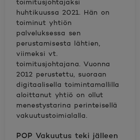
toimitusjohtajaksi
huhtikuussa 2021. Hän on
toiminut yhtiön
palveluksessa sen
perustamisesta lähtien,
viimeksi vt.
toimitusjohtajana. Vuonna
2012 perustettu, suoraan
digitaalisella toimintamallilla
aloittanut yhtiö on ollut
menestystarina perinteisellä
vakuutustoimialalla.
POP Vakuutus teki jälleen