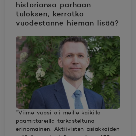
historiansa parhaan
tuloksen, kerrotko
vuodestanne hieman lisää?
”Viime vuosi oli meille kaikilla
päämittareilla tarkasteltuna
erinomainen. Aktiivisten asiakkaiden