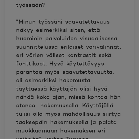
työssään?
”Minun työssäni saavutettavuus
näkyy esimerkiksi siten, että
huomioin palveluiden visuaalisessa
suunnittelussa erilaiset värivalinnat,
eri värien väliset kontrastit sekä
fonttikoot. Hyvä käytettävyys
parantaa myös saavutettavuutta,
eli esimerkiksi hakemusta
täyttäessä käyttäjän olisi hyvä
nähdä koko ajan, missä kohtaa hän
etenee hakemuksella. Käyttäjällä
tulisi olla myös mahdollisuus siirtyä
taaksepäin hakemuksella ja palata
muokkaamaan hakemuksen eri