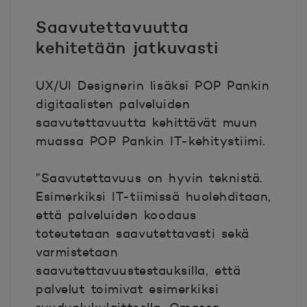
Saavutettavuutta
kehitetään jatkuvasti
UX/UI Designerin lisäksi POP Pankin
digitaalisten palveluiden
saavutettavuutta kehittävät muun
muassa POP Pankin IT-kehitystiimi.
”Saavutettavuus on hyvin teknistä.
Esimerkiksi IT-tiimissä huolehditaan,
että palveluiden koodaus
toteutetaan saavutettavasti sekä
varmistetaan
saavutettavuustestauksilla, että
palvelut toimivat esimerkiksi