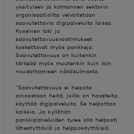
yksityisen ja kolmannen sektorin
organisaatioilta velvoitetaan
saavutettavia digipalveluita laissa.
Kyseinen laki ja
saavutettavuusvaatimukset
koskettavat myös pankkeja.
Saavutettavuus on kuitenkin
tärkeää myös muutenkin kuin lain
noudattamisen näkökulmasta.
”Saavutettavuus ei helpota
ainoastaan heitä, joilla on
haasteita
käyttää digipalveluita
. Se helpottaa
kaikkia. Ja kyllähän
pankkipalveluiden tulee olla helposti
lähestyttäviä ja helppokäyttöisiä,