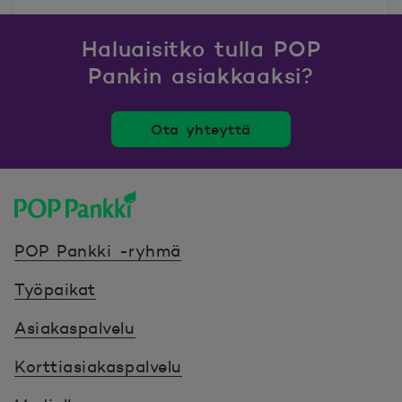
Haluaisitko tulla POP
Pankin asiakkaaksi?
Ota yhteyttä
POP Pankki, etusivulle
POP Pankki -ryhmä
Työpaikat
Asiakaspalvelu
Korttiasiakaspalvelu