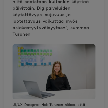
niitä saatetaan kuitenkin käyttää
päivittäin. Digipalveluiden
käytettävyys, sujuvuus ja
luotettavuus vaikuttaa myös
asiakastyytyväisyyteen”, summaa
Turunen.
UI/UX Designer Heli Turunen näkee, että