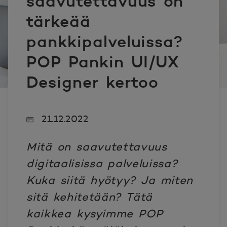
saavutettavuus on
tärkeää
pankkipalveluissa?
POP Pankin UI/UX
Designer kertoo
21.12.2022
Mitä on saavutettavuus
digitaalisissa palveluissa?
Kuka siitä hyötyy? Ja miten
sitä kehitetään? Tätä
kaikkea kysyimme POP