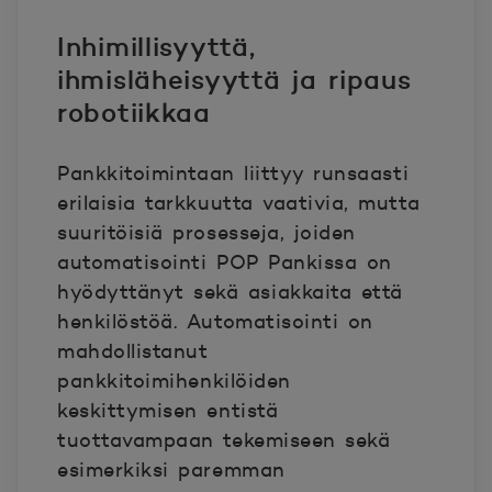
Inhimillisyyttä,
ihmisläheisyyttä ja ripaus
robotiikkaa
Pankkitoimintaan liittyy runsaasti
erilaisia tarkkuutta vaativia, mutta
suuritöisiä prosesseja, joiden
automatisointi POP Pankissa on
hyödyttänyt sekä asiakkaita että
henkilöstöä. Automatisointi on
mahdollistanut
pankkitoimihenkilöiden
keskittymisen entistä
tuottavampaan tekemiseen sekä
esimerkiksi paremman