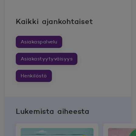
Kaikki ajankohtaiset
Asiakaspalvelu
Asiakastyytyväisyys
Henkilöstö
Lukemista aiheesta