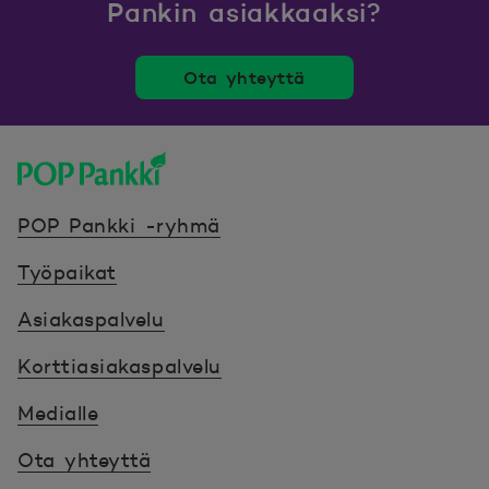
Pankin asiakkaaksi?
Ota yhteyttä
POP Pankki, etusivulle
POP Pankki -ryhmä
Työpaikat
Asiakaspalvelu
Korttiasiakaspalvelu
Medialle
Ota yhteyttä