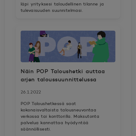
läpi yrityksesi taloudellinen tilanne ja
tulevaisuuden suunnitelmasi.
Näin POP Taloushetki auttaa
arjen taloussuunnittelussa
26.1.2022
POP Taloushetkessä saat
kokonaisvaltaista talousneuvontaa
verkossa tai konttorilla. Maksutonta
palvelua kannattaa hyödyntää
säännöllisesti.