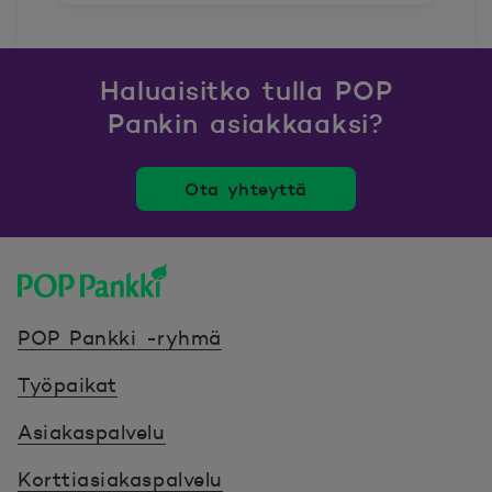
Haluaisitko tulla POP
Pankin asiakkaaksi?
Ota yhteyttä
POP Pankki, etusivulle
POP Pankki -ryhmä
Työpaikat
Asiakaspalvelu
Korttiasiakaspalvelu