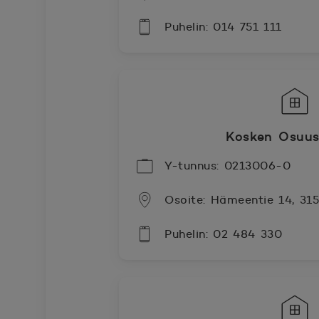
Puhelin: 014 751 111
Kosken Osuus
Y-tunnus: 0213006-0
Osoite: Hämeentie 14, 31
Puhelin: 02 484 330