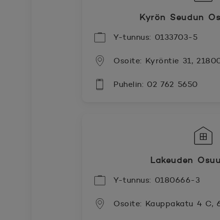
Kyrön Seudun Os
Y-tunnus: 0133703-5
Osoite: Kyröntie 31, 2180
Puhelin: 02 762 5650
Lakeuden Osuu
Y-tunnus: 0180666-3
Osoite: Kauppakatu 4 C,