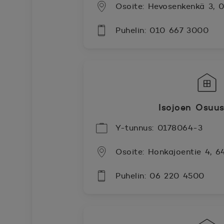
Osoite: Hevosenkenkä 3,
Puhelin: 010 667 3000
Isojoen Osuu
Y-tunnus: 0178064-3
Osoite: Honkajoentie 4, 6
Puhelin: 06 220 4500