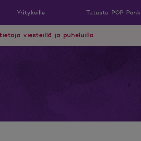
Yrityksille
Tutustu POP Pank
tietoja viesteillä ja puheluilla