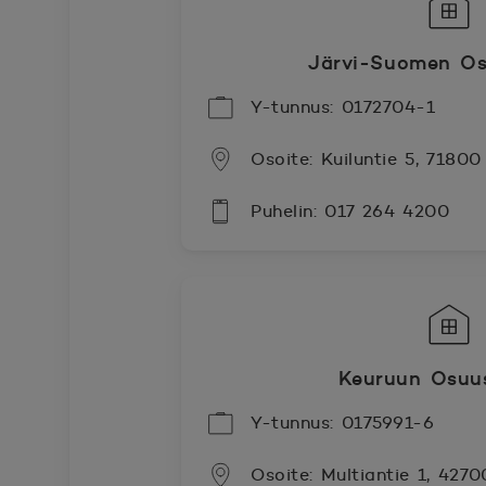
Järvi-Suomen Os
Y-tunnus: 0172704-1
Osoite: Kuiluntie 5, 71800 S
Puhelin: 017 264 4200
Keuruun Osuu
Y-tunnus: 0175991-6
Osoite: Multiantie 1, 427