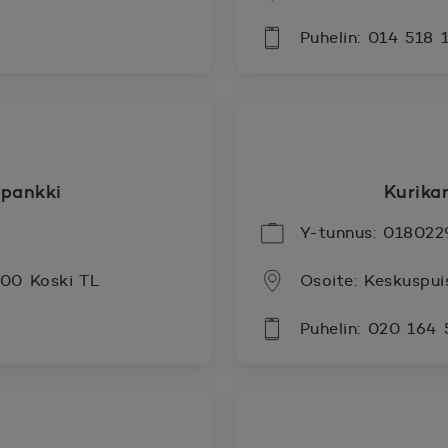
Puhelin: 014 518 
pankki
Kurika
Y-tunnus: 018022
500 Koski TL
Osoite: Keskuspui
Puhelin: 020 164