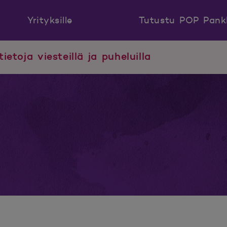
Yrityksille
Tutustu POP Pank
tietoja viesteillä ja puheluilla