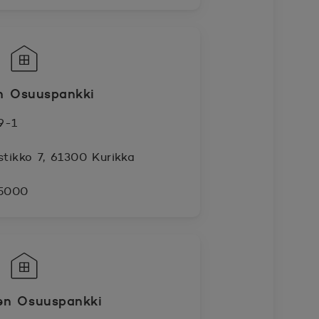
n Osuuspankki
9-1
stikko 7, 61300 Kurikka
 5000
en Osuuspankki