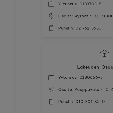
Y-tunnus: 0133703-5
Osoite: Kyröntie 31, 2180
Puhelin: 02 762 5650
Lakeuden Osuu
Y-tunnus: 0180666-3
Osoite: Kauppakatu 4 C,
Puhelin: 010 301 8520