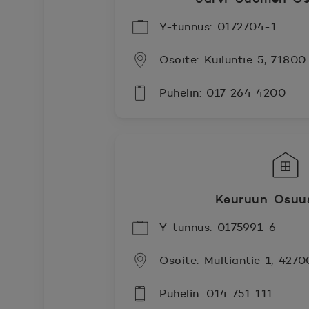
Y-tunnus: 0172704-1
Osoite: Kuiluntie 5, 71800 S
Puhelin: 017 264 4200
Keuruun Osuu
Y-tunnus: 0175991-6
Osoite: Multiantie 1, 427
Puhelin: 014 751 111