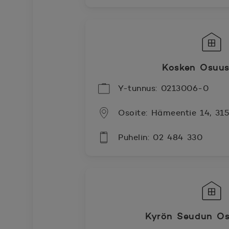
Kosken Osuus
Y-tunnus: 0213006-0
Osoite: Hämeentie 14, 31
Puhelin: 02 484 330
Kyrön Seudun Os