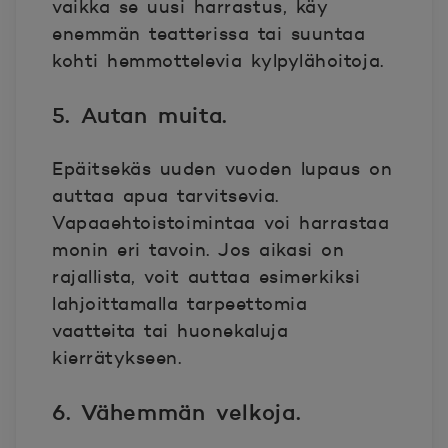
vaikka se uusi harrastus, käy
enemmän teatterissa tai suuntaa
kohti hemmottelevia kylpylähoitoja.
5. Autan muita.
Epäitsekäs uuden vuoden lupaus on
auttaa apua tarvitsevia.
Vapaaehtoistoimintaa voi harrastaa
monin eri tavoin. Jos aikasi on
rajallista, voit auttaa esimerkiksi
lahjoittamalla tarpeettomia
vaatteita tai huonekaluja
kierrätykseen.
6. Vähemmän velkoja.