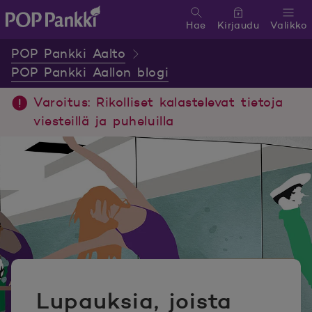
Hae
Kirjaudu
Valikko
POP Pankki, etusivulle
POP Pankki Aalto
POP Pankki Aallon blogi
Varoitus: Rikolliset kalastelevat tietoja
viesteillä ja puheluilla
Lupauksia, joista