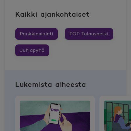
Kaikki ajankohtaiset
Pankkiasiointi
POP Taloushetki
Juhlapyhä
Lukemista aiheesta