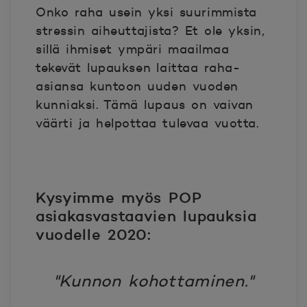
Onko raha usein yksi suurimmista
stressin aiheuttajista? Et ole yksin,
sillä ihmiset ympäri maailmaa
tekevät lupauksen laittaa raha-
asiansa kuntoon uuden vuoden
kunniaksi. Tämä lupaus on vaivan
väärti ja helpottaa tulevaa vuotta.
Kysyimme myös POP
asiakasvastaavien lupauksia
vuodelle 2020:
"Kunnon kohottaminen."