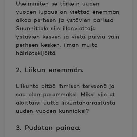
Useimmiten se tärkein uuden
vuoden lupaus on viettää enemmän
aikaa perheen ja ystävien parissa.
Suunnittele siis illanviettoja
ystävien kesken ja vietä päiviä vain
perheen kesken, ilman muita
häiriötekijöitä.
2. Liikun enemmän.
Liikunta pitää ihmisen terveenä ja
saa olon paremmaksi. Miksi siis et
aloittaisi uutta liikuntaharrastusta
uuden vuoden kunniaksi?
3. Pudotan painoa.