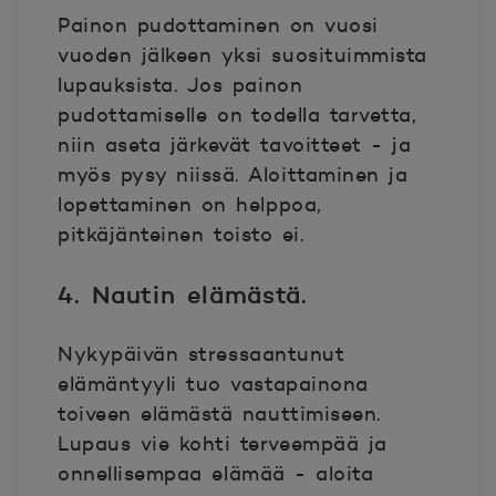
Painon pudottaminen on vuosi
vuoden jälkeen yksi suosituimmista
lupauksista. Jos painon
pudottamiselle on todella tarvetta,
niin aseta järkevät tavoitteet - ja
myös pysy niissä. Aloittaminen ja
lopettaminen on helppoa,
pitkäjänteinen toisto ei.
4. Nautin elämästä.
Nykypäivän stressaantunut
elämäntyyli tuo vastapainona
toiveen elämästä nauttimiseen.
Lupaus vie kohti terveempää ja
onnellisempaa elämää - aloita