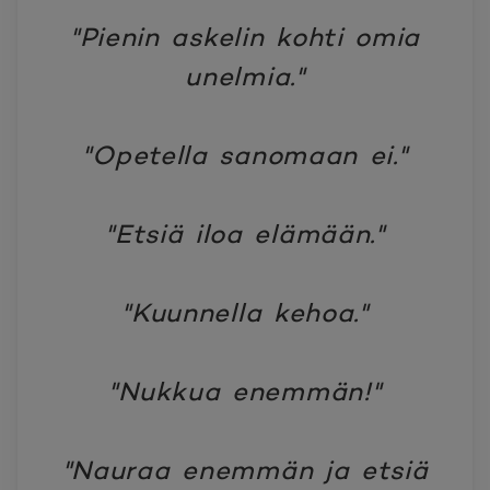
"Pienin askelin kohti omia
unelmia."
"Opetella sanomaan ei."
"Etsiä iloa elämään."
"Kuunnella kehoa."
"Nukkua enemmän!"
"Nauraa enemmän ja etsiä