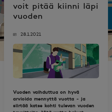
voit pitää kiinni läpi
vuoden
28.1.2021
Vuoden vaihduttua on hyvä
arvioida mennyttä vuotta - ja
siirtää katse kohti tulevan vuoden