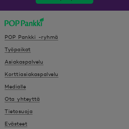
POP Pankki, etusivulle
POP Pankki -ryhmä
Työpaikat
Asiakaspalvelu
Korttiasiakaspalvelu
Medialle
Ota yhteyttä
Tietosuoja
Evästeet