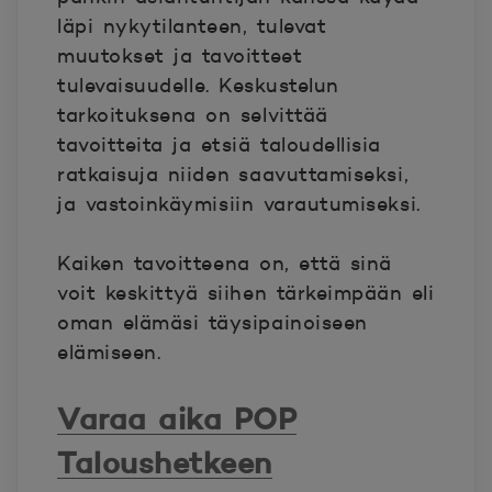
läpi nykytilanteen, tulevat
muutokset ja tavoitteet
tulevaisuudelle. Keskustelun
tarkoituksena on selvittää
tavoitteita ja etsiä taloudellisia
ratkaisuja niiden saavuttamiseksi,
ja vastoinkäymisiin varautumiseksi.
Kaiken tavoitteena on, että sinä
voit keskittyä siihen tärkeimpään eli
oman elämäsi täysipainoiseen
elämiseen.
Varaa aika POP
Taloushetkeen